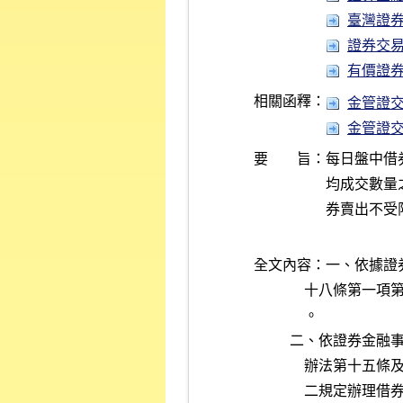
臺灣證券交
證券交易法 
有價證券得
相關函釋：
金管證交字
金管證交字
要 旨：
每日盤中借
均成交數量
全文內容：一、依據證
          
              。
          
          
          