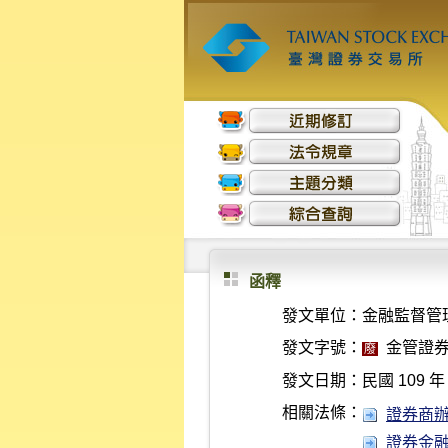
函釋
發文單位：
金融監督管
發文字號：
金管證券字
廢
發文日期：
民國 109 年 
相關法條：
證券商辦理
證券金融事