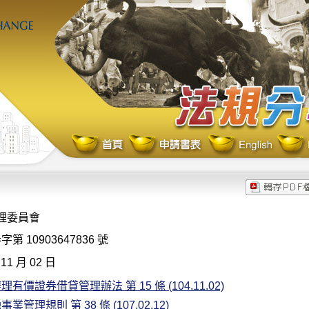
理委員會
第 10903647836 號
11 月 02 日
有價證券借貸管理辦法 第 15 條 (104.11.02)
業管理規則 第 38 條 (107.02.12)