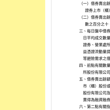
          
          
          
                數之百分
          
          
          
          
             
          
              
          
          
          
          
          