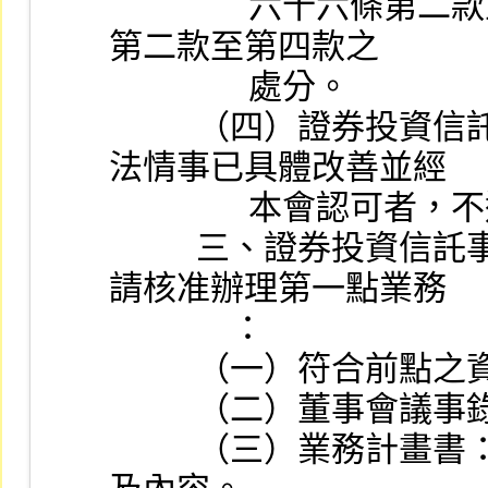
                六十六條第二款至第四款或期貨交易法第一百條
第二款至第四款之
                處分。
          （四）證券投資信託事業不符合前二款規定，其違
法情事已具體改善並經
              
          三、證券投資信託事業應檢具下列書件，向本會申
請核准辦理第一點業務
              ：
          （一）
          （二）董事會議
          （三）業務計畫書：應載明所提供服務之作業項目