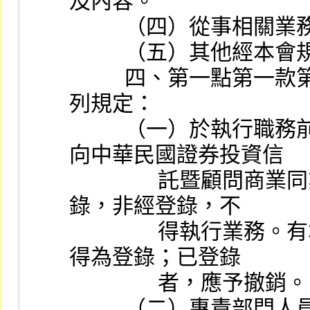
及內容。
          （四）
          （五）
          四、第一點第一款第一目專責部門人員，應符合下
列規定：
          （一）於執行職務前，應由所屬證券投資信託事業
向中華民國證券投資信
                託暨顧問商業同業公會（以下簡稱同業公會）登
錄，非經登錄，不
                得執行業務。有本法第六十八條規定之情事，不
得為登錄；已登錄
                者，應予撤銷。
          （二）專責部門人員有異動者，證券投資信託事業