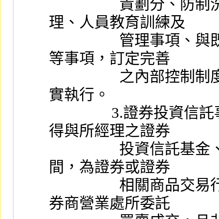
                  責劃分、防制洗錢及打擊資恐、業務紛爭處
理、人員教育訓練及
                  管理事項、與既有業務之區隔及利益衝突防範
等事項，訂定完善
                  之內部控制制度與風險控制及管理機制，並確
實執行。
                3.證券投資信託事業受託管理私募股權基金，不
得與所經理之證券
                  投資信託基金、全權委託帳戶及自有資金帳戶
間，為證券或證券
                  相關商品交易行為。但經由集中交易市場或證
券商營業處所委託