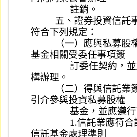
                註銷。
          五、證券投資信託事業辦理第一點第二款業務，應
符合下列規定：
          （一）應與私募股權基金相關機構就特定私募股權
基金相關受委任事項簽
                訂委任契約，並於契約載明國內不得委任其他機
構辦理。
          （二）得與信託業簽訂委任契約透過金錢信託方式
引介參與投資私募股權
                
                1.信託業應符合證券投資信託事業募集證券投資
信託基金處理準則