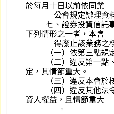
於每月十日以前依同業
              公會規
          七、證券投資信託事業經核准從事第一點業務，有
下列情形之一者，本會
              得廢止該
          （一
          （二）違反第一點、第四點或第五點應符合之規
定，其情節重大。
          （三
          （四）違反其他法令之強制或禁止規定，致影響投
資人權益，且情節重大
                。