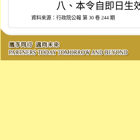
          八、本令自即日
資料來源：
行政院公報 第 30 卷 244 期