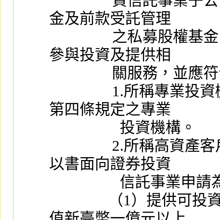
                資信託事業子公司擔任普通合夥人之私募股權基
金及前款受託管理
                之私募股權基金引介專業投資機構及高資產客戶
參與投資及提供相
               
                1.所稱專業投資機構係指符合金融消費者保護法
第四條規定之專業
                  投資機構。
                2.所稱高資產客戶，係指同時符合下列條件，並
以書面向證券投資
            
               （1）提供可投資資產淨值及保險商品價值達等
值新臺幣一億元以上