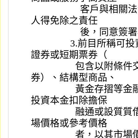
                    客戶與相關法令有關專業投資人之自然人或法
人得免除之責任
               
                3.前目所稱可投資資產，係指存款、國內外有價
證券或短期票券（
                  包含以附條件交易方式買入之債券或短期票
券）、結構型商品、
                  黃金存摺等金融資產。所稱淨值，係指客戶之
投資本金扣除擔保
                  融通或設質質借之金額，如金融資產具公開市
場價格或參考價格
                  者，以其市場價格或參考價格衡量其價值扣除