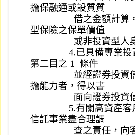
擔保融通或設質質
                  借之金額計算。所稱保險商品價值，係指投資
型保險之保單價值
             
                4.已具備專業投資人之自然人或法人身分，符合
第二目之 1  條件
                  並經證券投資信託事業確認具備充分之風險承
擔能力者，得以書
            
                5.有關高資產客戶應符合之條件，應由證券投資
信託事業盡合理調
                  查之責任，向客戶取得合理可信之佐證依據，