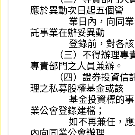
應於異動次日起五個營
                業日內，向同業公會申報登錄。所屬證券投資信
託事業在辦妥異動
             
          （三）不得辦理專責部門以外之業務，或由非登錄
專責部門之人員兼辦。
          （四）證券投資信託事業派任專責部門人員至所管
理之私募股權基金或該
                基金投資標的事業等相關機構兼任職務，應向同
業公會登錄建檔；
                如不再兼任，應於事實發生日次日起五個營業日
內向同業公會辦理