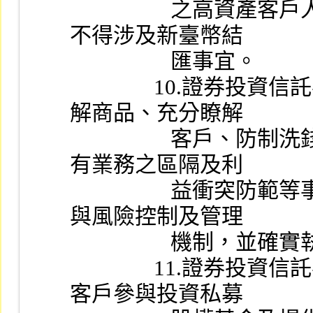
                  之高資產客戶人數總數不得超過九十九人，且
不得涉及新臺幣結
                  匯事宜。
               10.證券投資信託事業應就辦理本款業務之充分瞭
解商品、充分瞭解
                  客戶、防制洗錢及打擊資恐、糾紛處理、與既
有業務之區隔及利
                  益衝突防範等事項，訂定完善之內部控制制度
與風險控制及管理
                  機
               11.證券投資信託事業引介專業投資機構及高資產
客戶參與投資私募