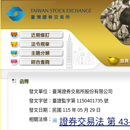
函釋
發文單位：
臺灣證券交易所股份有限公司
發文字號：
臺證監字第 1150401735 號
發文日期：
民國 115 年 05 月 29 日
證券交易法 第 43-1 
相關法條：