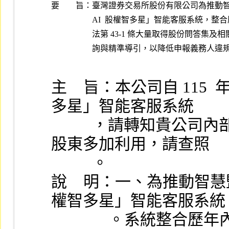
要 旨：
臺灣證券交易所股份有限公司為推動智慧監理，
AI  股權智多星」智能客服系統，整
法第 43-1 條大量取得股份問答集及
主    旨：本公司自 115  
多星」智能客服系統
          ，請轉知貴公司內部人及取得股份超過百分之五之
股東多加利用，請查照
          。
說    明：一、為推動智
權智多星」智能客服系統
              。系統整合歷年內部人股權申報問答集、證交法