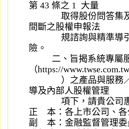
第 43 條之 1  大量
              取得股份問答集及相關法令函釋，提供 24 小時不
間斷之股權申報法
              規諮詢與精準導引，以降低申報義務人違規風
險。
          二、旨揭系統專屬服務網址置於本公司官網
（https://www.twse.com.tw
              ）之產品與服務／投資人教育／大量取得股份宣
導及內部人股權管理
              項
正    本：各上市公司、
副    本：金融監督管