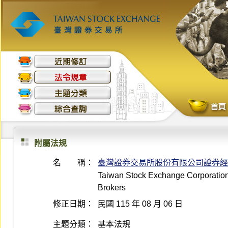
附屬法規
名 稱：
臺灣證券交易所股份有限公司證券經
Taiwan Stock Exchange Corporation 
Brokers
修正日期：
民國 115 年 08 月 06 日
主題分類：
基本法規