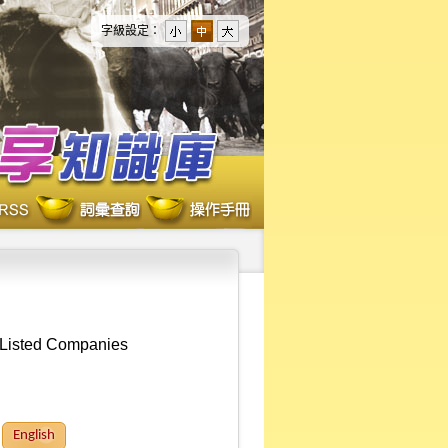
字級設定：
-Listed Companies
English