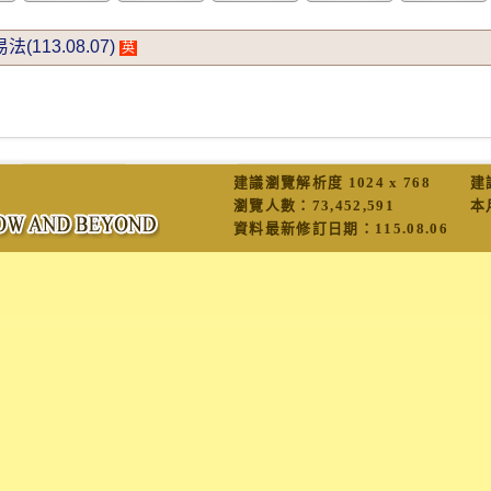
(113.08.07)
英
建議瀏覽解析度 1024 x 768
建
瀏覽人數：
73,452,591
本
資料最新修訂日期：
115.08.06