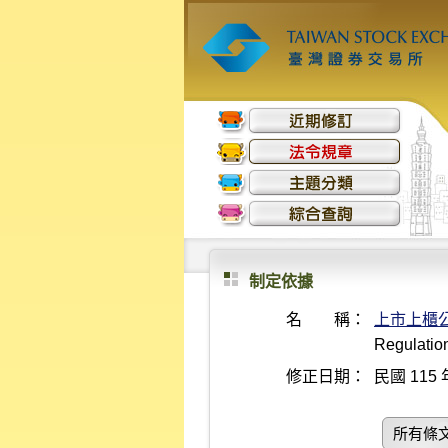
制定依據
名 稱：
上市上櫃
Regulatio
修正日期：
民國 115 
所有條