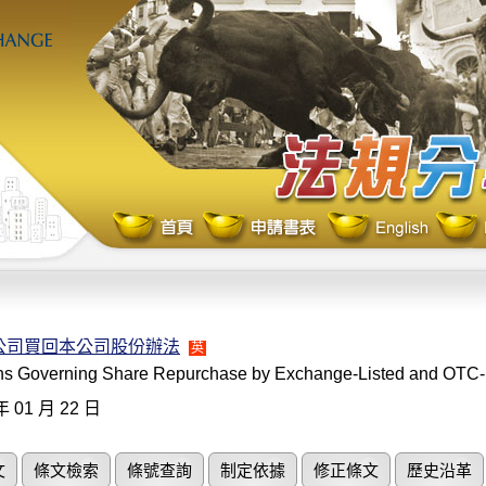
公司買回本公司股份辦法
英
ns Governing Share Repurchase by Exchange-Listed and OTC
年 01 月 22 日
文
條文檢索
條號查詢
制定依據
修正條文
歷史沿革