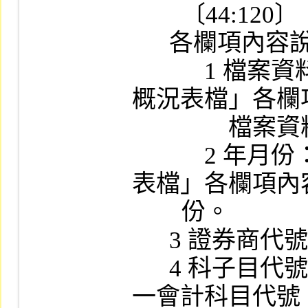
        〔44:120〕

      各欄項內容說明：

　　　1 檔案
概況表檔」各欄
　　　　檔案資料
　　　2 年月
表檔」各欄項內
        份。

      3 證券商代號：4 位文數字。

      4 科子目代號：6 位數字，參閱媒體用統
一會計科目代號。