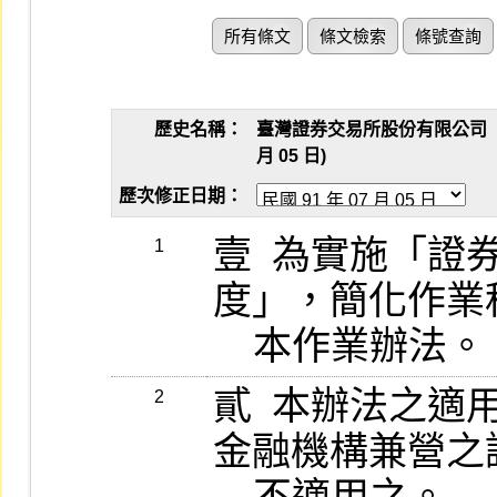
所有條文
條文檢索
條號查詢
歷史名稱：
臺灣證券交易所股份有限公司「證
月 05 日)
歷次修正日期：
壹  為實施「
1
度」，簡化作業
    本作業辦法。
貳  本辦法之
2
金融機構兼營之