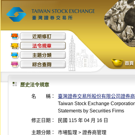
歷史法令規章
名 稱：
臺灣證券交易所股份有限公司證券商
Taiwan Stock Exchange Corporation G
Statements by Securities Firms
修正日期：
民國 115 年 04 月 16 日
主題分類：
市場監理 > 證券商管理