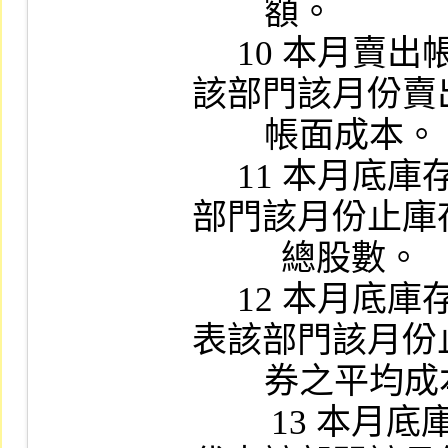
        額。

     10 本月賣出帳面成本：11位數字，代表
該部門該月份賣
        帳面成本。

     11 本月底庫存股數：11位數字，代表該
部門該月份止庫
     　 總股數。　

     12 本月底庫存平均成本：11位數字，代
表該部門該月份
        券之平均成本。　

　　 13 本月