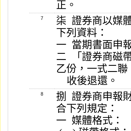
正。
柒  證券商以
7
下列資料：

一  當期書面申報
二  「證券商磁
乙份，一式二聯
    收後退還。
捌  證券商申
8
合下列規定：

一  媒體格式：
