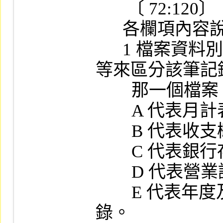
       〔 72:120〕

      各欄項內容說明：

      1 檔案資料別：1位文數字，以A、B、C..
等來區分該筆記錄
        那一個檔案，計分六種。

        A 代表月計表記錄。

        B 代表收支概況表記錄。

        C 代表銀行存款明細表記錄。

        D 代表營業證券庫存月報表記錄。

        E 代表年度及半年度之資產負債表記
錄。
