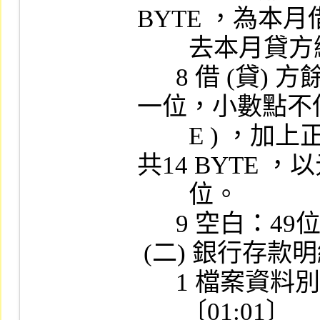
BYTE ，為本月
        去本月貸方總額，以元為單位。

      8 借 (貸) 方餘額：13位數 (含小數點以下
一位，小數點不佔B
        E ) ，加上正負號一位 (第一個BYTE) ，
共14 BYTE ，
        位。

      9 空白：49位文數字，補空白。

 (二) 銀行存款明細表檔

      1 檔案資料別：X (01)

       〔01:01〕
