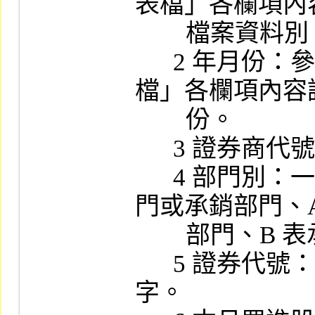
表檔」各欄項內
        檔案資料別。

      2 年月份：參閱「月計表和收支概況表
檔」各欄項內容
        份。

      3 證券商代號：4 位文數字。

      4 部門別：一位文數字，用來區分自營部
門或承銷部門、A
        部門、B 表承銷部門。

      5 證券代號：同現行證券代號，6 位文數
字。
