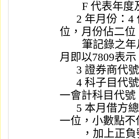
        F 代表年度及半年度之損益表記錄。

      2 年月份：4 位數字，年份 (民國) 佔二
位，月份佔二位
        筆記錄之年月份。例如民國七十八年九
月即以7809表示
      3 證券商代號：4 位文數字。

      4 科子目代號：6 位數字，參閱媒體用統
一會計科目代號。
      5 本月借方總額：13數字 (含小數點以下
一位，小數點不佔B
        ，加上正負號一位 (第一個BYTE) ，共