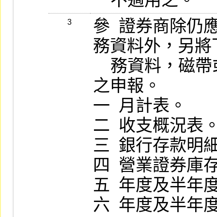
    不適用之。
參  證券商除
3
務資料外，另將
    務資料，磁帶或磁片媒體向本公司為輔助
之申報。

一  月計表。

二  收支概況表。
三  銀行存款明細
四  營業證券庫
五  年度及半年
六  年度及半