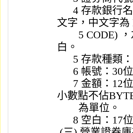
      4 存款銀行名稱： 40 位文數字 ( 20 個中
文字，中文字為 B
        5 CODE) ，左靠，不足40位部份則補空
白。

      5 存款種類：12位文數字。

      6 帳號：30位文數字。

      7 金額：12位數字 (含小數點以下一位，
小數點不佔BYTE
        為單位。

      8 空白：17位文數字，補空白。

 (三) 營業證券庫存月報表檔
