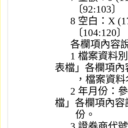
       〔92:103〕

      8 空白：X (17)

       〔104:120〕

      各欄項內容說明

      1 檔案資料別：參閱「月計表和收支概況
表檔」各欄項內
        ，檔案資料名。

      2 年月份：參閱「月計表和收支概況表
檔」各欄項內容
        份。

      3 證券商代號：4 位文數字。
