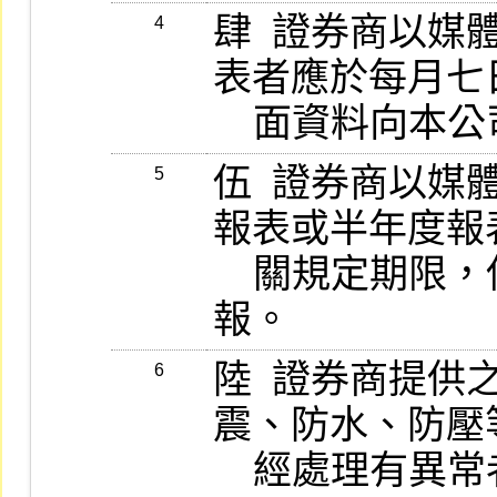
肆  證券商以
4
表者應於每月七
    面資料向
伍  證券商以
5
報表或半年度報
    關規定期限，併同書面資料向本公司申
報。
陸  證券商提
6
震、防水、防壓
    經處理有異常者，應於通知後二日內補