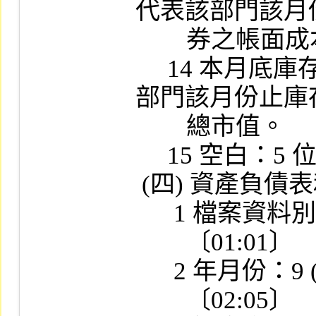
代表該部門該月
        券之帳面成本。

     14 本月底庫存市值：11位數字，代表該
部門該月份止庫
        總市值。

     15 空白：5 位數字，補空白。

 (四) 資產負債表和損益表檔

      1 檔案資料別：X (01)

        〔01:01〕

      2 年月份：9 (04)

        〔02:05〕
