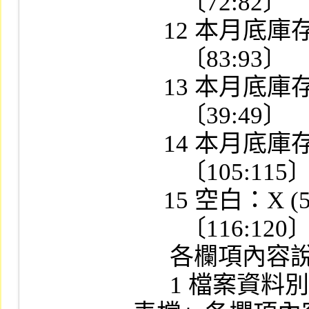
        〔72:82〕

     12 本月底庫存平均成本：9 (11)

        〔83:93〕

     13 本月底庫存帳面成本：9 (11)

        〔39:49〕

     14 本月底庫存市值：9 (11)

        〔105:115〕

     15 空白：X (5)

        〔116:120〕

      各欄項內容說明：

      1 檔案資料別：參閱「月計表和收支概況