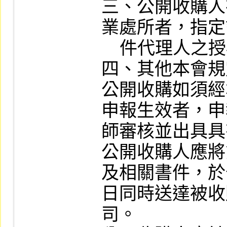
三、公開收購人
業處所者，指定
    件代理人之授權書。

四、其他本會規
公開收購如須經
申報生效者，申
師審核並出具具
公開收購人應將
及相關書件，於
日同時送達被收
司。
