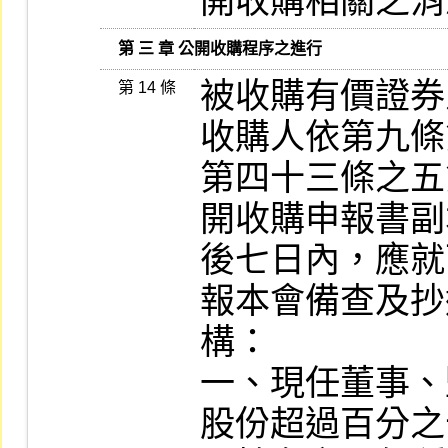
開收購相關之消
   第 三 章 公開收購程序之進行
被收購有價證券
第 14 條
收購人依第九條
第四十三條之五
開收購申報書副
後七日內，應就
報本會備查及抄
構：

一、現任董事、
股份超過百分之