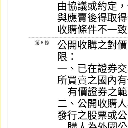
由協議或約定，
與應賣後得取得
收購條件不一致
公開收購之對價
第 8 條
限：

一、已在證券交
所買賣之國內有
    有價證券之範圍由本會另定之。

二、公開收購人
發行之股票或公
    購人為外國公司者，其募集發行之股票或