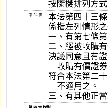
按隨機排列方式
本法第四十三條
第 24 條
係指左列情形之
一、有第七條第
二、經被收購有
決議同意且有證
    收購有價證券公開發行公司之全體董事不
符合本法第二十
    不適用之。

三、有其他正當
   第 四 章 附則