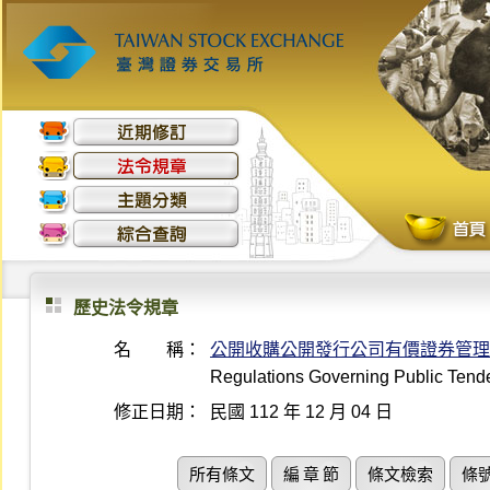
歷史法令規章
名 稱：
公開收購公開發行公司有價證券管理
Regulations Governing Public Tender
修正日期：
民國 112 年 12 月 04 日
所有條文
編 章 節
條文檢索
條