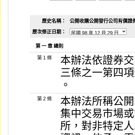
歷史名稱：
公開收購公開發行公司有價證券管理辦
歷次修正日期：
   第 一 章 總則
本辦法依證券交易
第 1 條
三條之一第四項
。
本辦法所稱公開
第 2 條
集中交易市場或
所，對非特定人