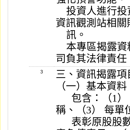
    投資人進行投資前仍應詳閱各該公司公開
資訊觀測站相關
    訊。

    本專區揭露資料如有虛偽不實，由各該公
司負其法律責任
三、資訊揭露項目
3
（一）基本資料：
      包含：（1） 證券代號、（2） 公司名
稱、（3） 每單
      表彰原股股數、（4） 最近期財務報告資