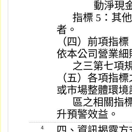
              動淨現金流量均為負數者。

      指標 5：其他經本公司綜合考量應公布
者。

（四）前項指標 
依本公司營業細
      之三第七項規定而停止買賣者。

（五）各項指標
或市場整體環境
      區之相關指標，俾提醒使用者注意並提
升預警效益。
四、資訊揭露方式
4