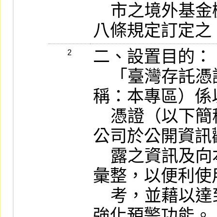
    市之境外基金機構資訊申報作業辦法」第
八條規定訂定之
二、設置目的：

2
    「臺灣存託憑證財務重點專區」（以下簡
稱：本專區）係
    憑證（以下簡稱：TDR ）為標的，將各該
公司於公開資訊
    露之資訊及向本公司申報之資料予以重點
彙整，以便利使
    考，並藉以達到提醒投資人注意之效果，
強化預警功能。
