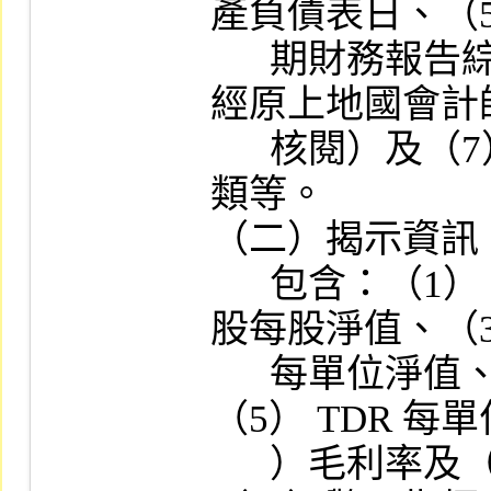
產負債表日、（5
      期財務報告綜合損益表期間、（6） 是否
經原上地國會計
      核閱）及（7） 原上市地國會計師意見種
類等。

（二）揭示資訊：
      包含：（1） 累積盈餘／虧損、（2） 原
股每股淨值、（3）
      每單位淨值、（4） 原股每股盈餘、
（5） TDR 每單
      ）毛利率及（7） 純益率等。
