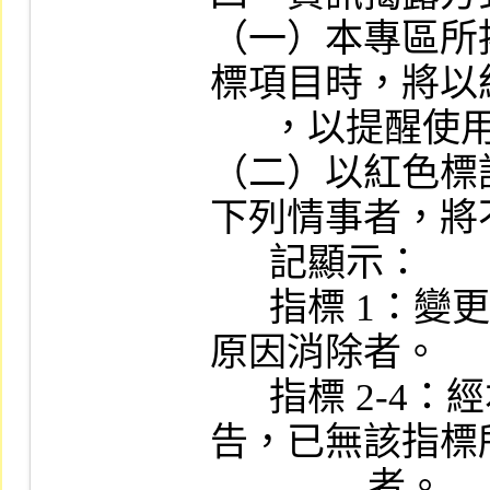
（一）本專區所
標項目時，將以
      ，以提醒使用者注意區別。

（二）以紅色標
下列情事者，將
      記顯示：

      指標 1：變更交易方法或處以停止買賣之
原因消除者。

      指標 2-4：經本公司檢視其最近期財務報
告，已無該指標
                者。
