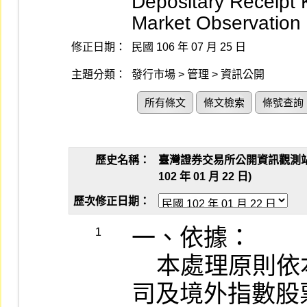
Depositary Receipt K
Market Observation
修正日期：
民國 106 年 07 月 25 日
主題分類：
發行市場 > 管理 > 資訊公開
所有條文
條文檢索
條號查詢
歷史名稱：
臺灣證券交易所公開資訊觀測
102 年 01 月 22 日)
歷次修正日期：
一、依據：

1
    本處理原則依本公司「對有價證券上市公
司及境外指數股