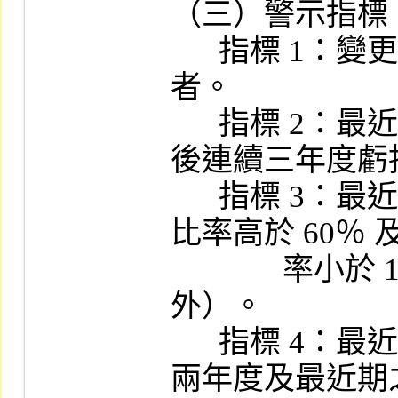
（三）警示指標：
      指標 1：變更交易方法或處以停止買賣
者。

      指標 2：最近期財務報告累積虧損且上市
後連續三年度虧損
      指標 3：最近期財務報告累積虧損且負債
比率高於 60％ 
              率小於 1.0  者（金融保險業除
外）。

      指標 4：最近期財務報告累積虧損且最近
兩年度及最近期