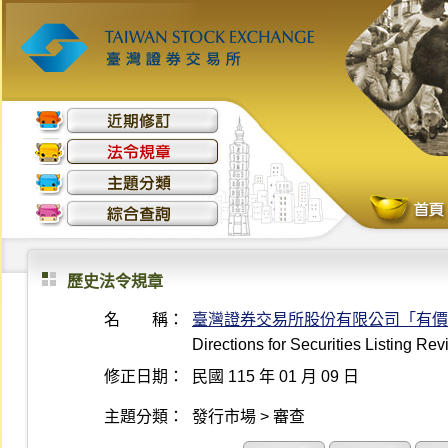
歷史法令規章
名 稱：
臺灣證券交易所股份有限公司「有價
Directions for Securities Listing 
修正日期：
民國 115 年 01 月 09 日
主題分類：
發行市場 > 審查