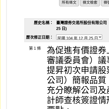
所有條文
條文檢索
條
歷史名稱：
臺灣證券交易所股份有限公司「有
25 日)
歷次修正日期：
為促進有價證券
第 1 條
審議委員會）議
提昇初次申請股
公司）簡報品質
充分瞭解公司及
計師查核簽證情