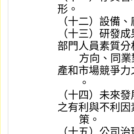
形。

（十二）設備、
（十三）研發成
部門人員素質分
        方向、同業對研發之活動能力及將來量
產和市場競爭力
        。

（十四）未來發
之有利與不利因
        策。

（十五）公司治