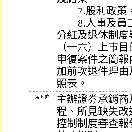
        7.股利政策。

        8.人事及員工福利制度（含員工入股、
分紅及退休制度等
（十六）上市目的
申復案件之簡報
加前次退件理由
照表。
主辦證券承銷商
第 6 條
程、所見缺失改
控制制度審查報