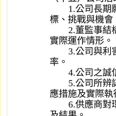
        1.公司長期願景及未來三到五年之目
標、挑戰與機會。
        2.董監事結構及最近二年度董監事會議
實際運作情形。

        3.公司與利害關係人溝通之管道與頻
率。

        4.公司之誠信經營政策及檢舉制度。

        5.公司所辨認之環境風險、所採取之因
應措施及實際執
        6.供應商對環境與社會造成之衝擊評估
及結果。
