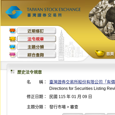
歷史法令規章
名 稱：
臺灣證券交易所股份有限公司「有價
Directions for Securities Listing 
修正日期：
民國 115 年 01 月 09 日
主題分類：
發行市場 > 審查