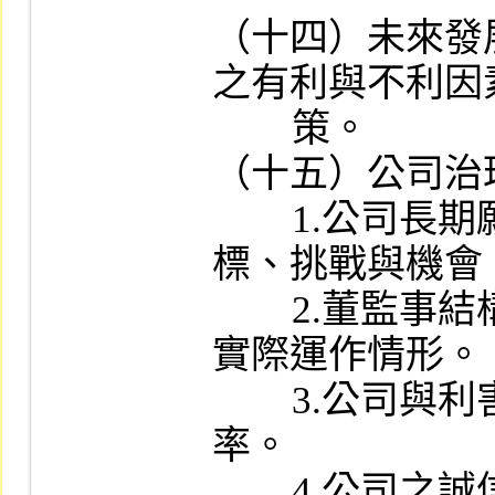
（十四）未來發
之有利與不利因
        策。

（十五）公司治
        1.公司長期願景及未來三到五年之目
標、挑戰與機會。
        2.董監事結構及最近二年度董監事會議
實際運作情形。

        3.公司與利害關係人溝通之管道與頻
率。

        4.公司之誠信經營政策及檢舉制度。
