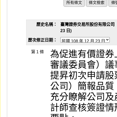
所有條文
條文檢索
條
歷史名稱：
臺灣證券交易所股份有限公司「有
23 日)
歷次修正日期：
為促進有價證券
第 1 條
審議委員會）議
提昇初次申請股
公司）簡報品質
充分瞭解公司及
計師查核簽證情