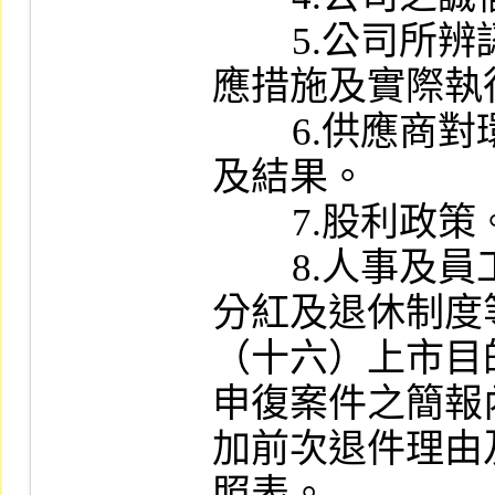
        5.公司所辨認之環境風險、所採取之因
應措施及實際執
        6.供應商對環境與社會造成之衝擊評估
及結果。

        7.股利政策。

        8.人事及員工福利制度（含員工入股、
分紅及退休制度等
（十六）上市目的
申復案件之簡報
加前次退件理由
照表。