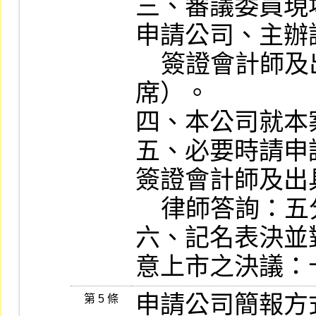
三、審議委員現
申請公司、主辦
    簽證會計師及出具法律意見書律師退
席）。

四、本公司就本
五、必要時請申
簽證會計師及出
    律師答詢：五分鐘。

六、記名表決並
意上市之決議：
申請公司簡報方
第 5 條