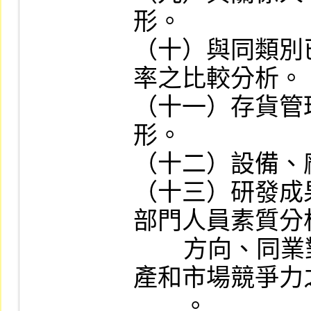
形。

（十）與同類別
率之比較分析。

（十一）存貨管
形。

（十二）設備、
（十三）研發成
部門人員素質分
        方向、同業對研發之活動能力及將來量
產和市場競爭力
        。
