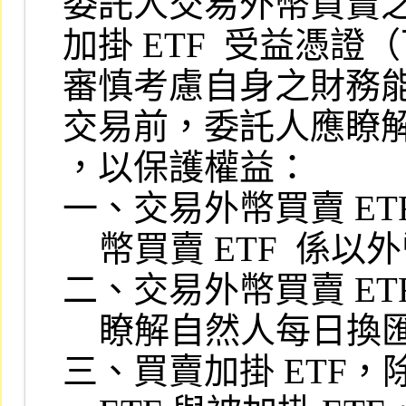
委託人交易外幣買賣之
加掛 ETF  受益憑
審慎考慮自身之財務能
交易前，委託人應瞭解
，以保護權益：

一、交易外幣買賣 E
    幣買賣 ETF  係以外幣買賣，尚須負擔匯率風險。

二、交易外幣買賣 ET
    瞭解自然人每日換匯人民幣限額為二萬元。

三、買賣加掛 ETF