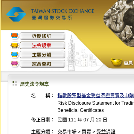
歷史法令規章
名 稱：
指數股票型基金受益憑證買賣及申購
Risk Disclosure Statement for Trad
Beneficial Certificates
修正日期：
民國 111 年 07 月 20 日
主題分類：
交易市場 > 買賣 > 受益憑證