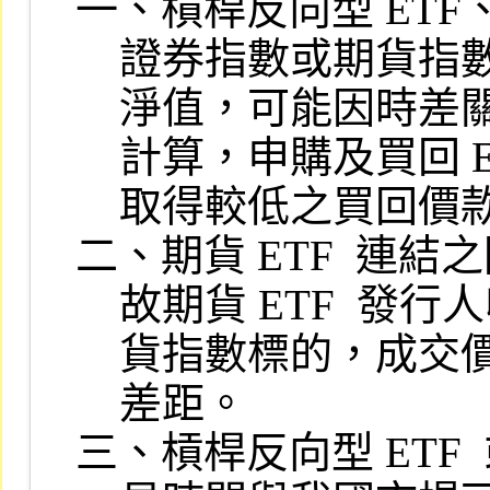
一、槓桿反向型 ETF、
    證券指數或期貨指數，發行人依規定於網站揭露之申購買回清單 ETF

    淨值，可能因時差關係，僅係以該國外交易所最近一營業日之收盤價

    計算，申購及買回 ETF  受益憑證時，可能會有需要補繳申購價款或

    取得較低之買回價款。

二、期貨 ETF  連
    故期貨 ETF  發行人收到申購價款或買回指示後，再買賣國外商品期

    貨指數標的，成交價格與委託人進行申購及買回時之價格，可能會有

    差距。

三、槓桿反向型 ETF 