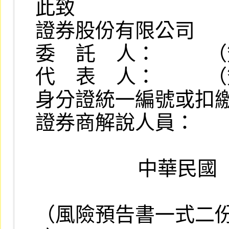
此致

證券股份有限公司

委    託    人：        
代    表    人：        
身分證統一編號或扣繳
證券商解說人員：       
                    中華民國    年    月    日

（風險預告書一式二份