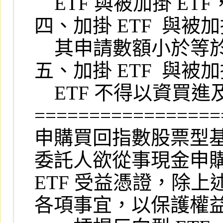
    ETF 與被加掛 ETF，兩者間存在價差風險及匯率風險。

四、加掛 ETF  與被
    其申請數額小於等於其保管劃撥帳戶可用餘額，始得申請。

五、加掛 ETF  與被
    ETF 不得以資買進及借入部位申請轉換。

=================
申購買回指數股票型基
委託人欲從事現金申購及
ETF 受益憑證，除
各項事宜，以保護權益