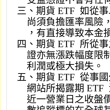
三、期貨 ETF  如
    尚須負擔匯率風險，且投資標的可能因利率、匯率或其他指標之變動

    ，有直接導致本金損失之虞。

四、期貨 ETF  所從
    證亦無漲跌幅度限制，有可能因價格大幅波動而在短時間內產生極大

    利潤或極大損失。

五、期貨 ETF  從事
    網站所揭露期 ETF  淨值，可能因時差關係，僅係以該國外交易所最

    近一營業日之收盤價計算，委託人應瞭解期貨 ETF  所交易之期貨指
