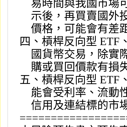
    易時間與我國市場可能不同，故 ETF  發行人收到申購價款或買回指

    示後，再買賣國外投資標的，成交價格與委託人進行申購及買回時之

    價格，可能會有差距。

四、槓桿反向型 ETF、
    國貨幣交易，除實際交易產生損益外，尚須負擔匯率風險，可能使申

    購或買回價款有損失之虞。

五、槓桿反向型 ETF、
    能會受利率、流動性、匯兌、通貨膨脹、再投資、個別事件、稅賦、

    信用及連結標的市場風險等影響。

=================