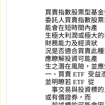
買賣指數股票型基金
委託人買賣指數股票
能會在短時間內產

生極大利潤或極大的
財務能力及經濟狀

況是否適合買賣此種
應瞭解投資可能產

生之潛在風險，並應
一、買賣 ETF  
並明瞭若 ETF  從

    事交易與投資標的主要為國內外之期貨、衍生性商品
或有價證券，而
