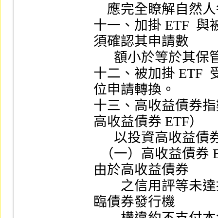
    應完全瞭解自然人每日換匯人民幣限額為二萬元。

十一、加掛 ETF  
須確認其申請數

      額小於等於其保管劃撥帳戶可用餘額，始得申請。

十二、被加掛 ETF
位申請轉換。

十三、高收益債券指
高收益債券 ETF）

      以投資高收益債券為訴求，其特有風險如下：

  （一）高收益債券 ETF  投資標的主要為高收益債券，
由於高收益債券

        之信用評等未達投資等級或未經信用評等，可能面
臨債券發行機

        構違約不支付本金、利息或破產之風險。
