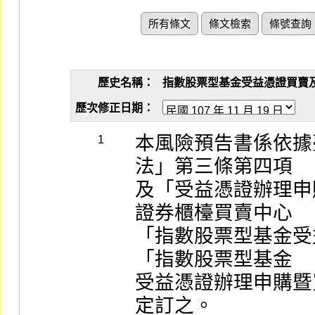
所有條文
條文檢索
條號查詢
歷史名稱：
指數股票型基金受益憑證買賣及申購買
歷次修正日期：
本風險預告書係依據
1
法」第三條第四項

及「受益憑證辦理申
證券櫃檯買賣中心

「指數股票型基金受
「指數股票型基金

受益憑證辦理申購暨
定訂之。
