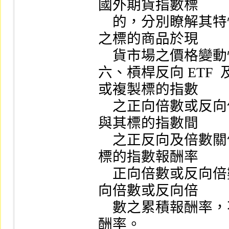
國外期貨指數標

    的，分別瞭解其特性及風險，並隨時注意該期貨指數
之標的商品於現

    貨市場之價格變動情形。

六、槓桿反向 ETF 
或複製標的指數

    之正向倍數或反向倍數表現，應瞭解該等 ETF  淨值
與其標的指數間

    之正反向及倍數關係，且僅以追蹤、模擬或複製每日
標的指數報酬率

    正向倍數或反向倍數為目標，而非一段期間內指數正
向倍數或反向倍

    數之累積報酬率，不宜以長期持有之方式獲取累積報
酬率。
