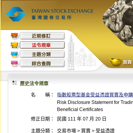
歷史法令規章
名 稱：
指數股票型基金受益憑證買賣及申購
Risk Disclosure Statement for Trad
Beneficial Certificates
修正日期：
民國 111 年 07 月 20 日
主題分類：
交易市場 > 買賣 > 受益憑證