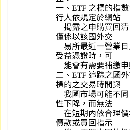
一、ETF 之標的
行人依規定於網站

    揭露之申購買回清單 ETF  淨值，可能因時差關係，
僅係以該國外交

    易所最近一營業日之收盤價計算，申購及買回 ETF  
受益憑證時，可

    能會有需要補繳申購價款或取得較低之買回價款。

二、ETF 追踪之
標的之交易時間與

    我國市場可能不同，或因為指數標的不活絡造成流動
性下降，而無法

    在短期內依合理價格買賣，故 ETF  發行人收到申購
價款或買回指示
