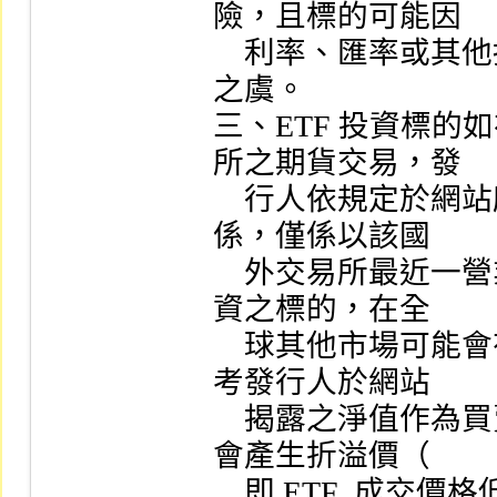
險，且標的可能因

    利率、匯率或其他指標之變動，有直接導致本金損失
之虞。

三、ETF 投資標
所之期貨交易，發

    行人依規定於網站所揭露 ETF  淨值，可能因時差關
係，僅係以該國

    外交易所最近一營業日之收盤價計算，該等交易或投
資之標的，在全

    球其他市場可能會有更為即時之價格產生，故如僅參
考發行人於網站

    揭露之淨值作為買賣 ETF  受益憑證之依據，則可能
會產生折溢價（

    即 ETF  成交價格低於或高於淨值）風險。
