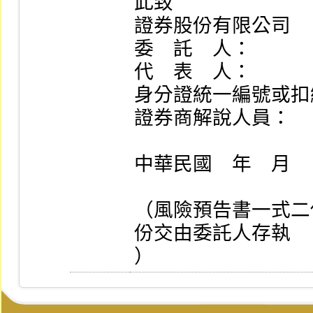
此致

證券股份有限公司

委    託    人：       
代    表    人：       
身分證統一編號或扣
證券商解說人員：      
中華民國    年    月    
（風險預告書一式二
份交由委託人存執

）