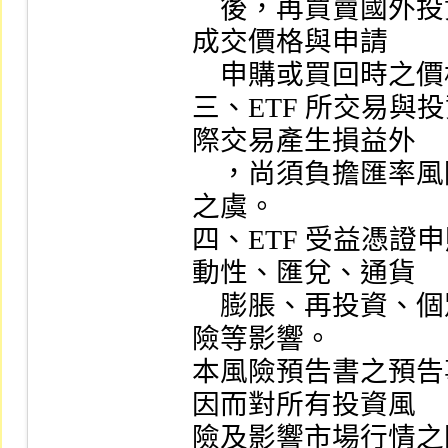
    後，再買賣國外投資標的或交易國外期貨指數標的，
成交價格與申請

    申購或買回時之價格，可能會有差距。

三、ETF 所交易
際交易產生損益外

    ，尚須負擔匯率風險，可能使申購或買回價款有損失
之虞。

四、ETF 受益憑
動性、匯兌、通貨

    膨脹、再投資、個別事件、稅賦、信用及標的市場風
險等影響。

本風險預告書之預告
因而對所有投資風

險及影響市場行情之