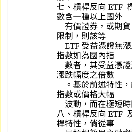
七、槓桿反向 ETF
數含一種以上國外

    有價證券，或期貨 ETF  從事之期貨交易如無漲跌幅
限制，則該等

    ETF 受益憑證無漲跌幅度限制；槓桿反向 ETF  標的
指數如為國內指

    數者，其受益憑證漲跌幅度為國內證券市場有價證券
漲跌幅度之倍數

    。基於前述特性，該等 ETF  受益憑證有可能因標的
指數或價格大幅

    波動，而在極短時間內產生極大利潤或極大損失。

八、槓桿反向 ETF 
桿特性，倘從事
