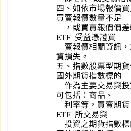
四、如依市場報價買賣
買賣報價數量不足

    ，或買賣報價價差較大之情況，投資前應詳細蒐集 
ETF  受益憑證買

    賣報價相關資訊，並注意流動性風險所可能造成之投
資損失。

五、指數股票型期貨
國外期貨指數標的

    作為主要交易與投資標的，期貨指數標的範圍廣泛，
可包括：商品、

    利率等，買賣期貨 ETF  受益憑證之投資風險依期貨 
ETF  所交易與

    投資之期貨指數標的而有所差異，應就期貨 ETF  之