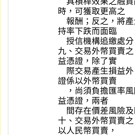
    具槓桿效果之融資融券交易，當價格走勢符合預期
時，可獲取更高之

    報酬；反之，將產生更大之損失，同時可能因擔保維
持率下跌而面臨

    授信機構追繳處分。

九、交易外幣買賣之 E
益憑證，除了實

    際交易產生損益外，應瞭解外幣買賣之 ETF  受益憑
證係以外幣買賣

    ，尚須負擔匯率風險，且加掛 ETF  與被加掛 ETF  受
益憑證，兩者

    間存在價差風險及匯率風險。

十、交易外幣買賣之 E
以人民幣買賣，
