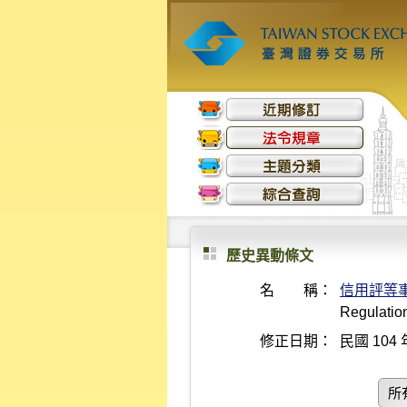
歷史異動條文
名 稱：
信用評等
Regulation
修正日期：
民國 104 
所