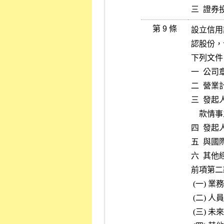
三  證
第 9 條
設立信用
認股份，
下列文件
一  公司
二  營業
三  發
    款情事之聲明文件。

四  發起
五  與
六  其
前項第二
 (一) 業務經營原則、事業內部組織與內部控制之規劃。

 (二) 人員招募、訓練及場地設備概況。

 (三) 未來一年之財務預測。
