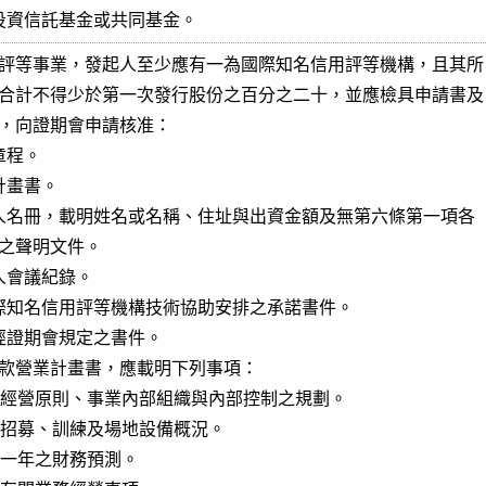
券投資信託基金或共同基金。
評等事業，發起人至少應有一為國際知名信用評等機構，且其所

合計不得少於第一次發行股份之百分之二十，並應檢具申請書及

，向證期會申請核准：

章程。

計畫書。

起人名冊，載明姓名或名稱、住址與出資金額及無第六條第一項各

人會議紀錄。

國際知名信用評等機構技術協助安排之承諾書件。

他經證期會規定之書件。

款營業計畫書，應載明下列事項：
