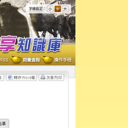
字級設定：
沿革