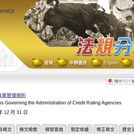
事業管理規則
s Governing the Administration of Credit Rating Agencies
年 12 月 31 日
有條文
條文檢索
條號查詢
制定依據
修正條文
歷史