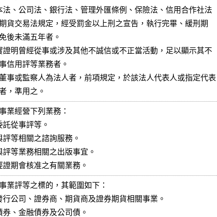
反本法、公司法、銀行法、管理外匯條例、保險法、信用合作社法

事實證明曾經從事或涉及其他不誠信或不正當活動，足以顯示其不

董事或監察人為法人者，前項規定，於該法人代表人或指定代表

者，準用之。
事業經營下列業務：

委託從事評等。

供與評等相關之諮詢服務。

行與評等業務相關之出版事宜。

他經證期會核准之有關業務。
事業評等之標的，其範圍如下：

開發行公司、證券商、期貨商及證券期貨相關事業。

府債券、金融債券及公司債。
