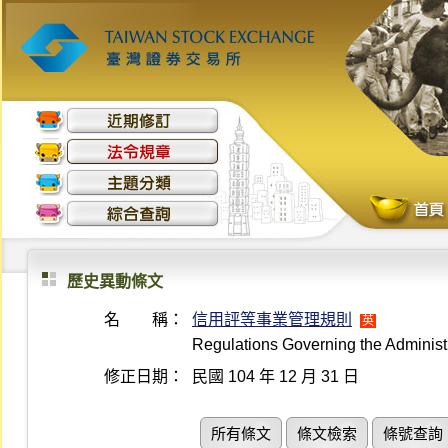
歷史異動條文
名 稱：
信用評等事業管理規則
英
Regulations Governing the Administr
修正日期：
民國 104 年 12 月 31 日
所有條文
條文檢索
條號查詢