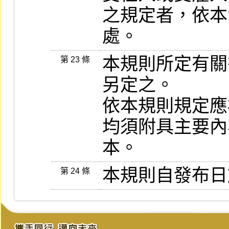
之規定者，依本
處。
本規則所定有關
第 23 條
另定之。

依本規則規定應
均須附具主要內
第 24 條