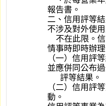
一、於每營業年
報告書。

二、信用評等結
不涉及對外使用
    不在此限。信用評等事業並應於發生下列
情事時即時辦理
（一）信用評等
並應併同公布過
      評等結果。

（二）信用評等
動。
