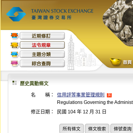
歷史異動條文
名 稱：
信用評等事業管理規則
英
Regulations Governing the Administr
修正日期：
民國 104 年 12 月 31 日
所有條文
條文檢索
條號查詢