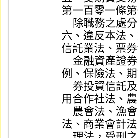
第一百零一條第
    除職務之處分，尚未逾五年。

六、違反本法、
信託業法、票券
    金融資產證券化條例、不動產證券化條
例、保險法、期
    券投資信託及顧問法、管理外匯條例、信
用合作社法、農
    農會法、漁會法、洗錢防制法、會計師
法、商業會計法
    理法，受刑之宣告確定，尚未執行完畢，