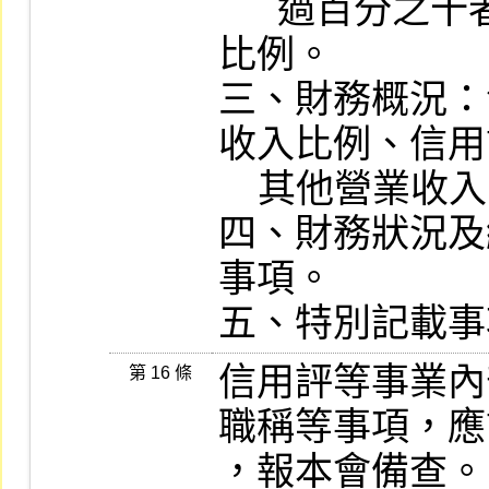
      過百分之十者，其名稱及所占營業收入
比例。

三、財務概況：
收入比例、信用
    其他營業收入占總營業收入比例。

四、財務狀況及
事項。

五、特別記載事
信用評等事業內
第 16 條
職稱等事項，應
，報本會備查。
