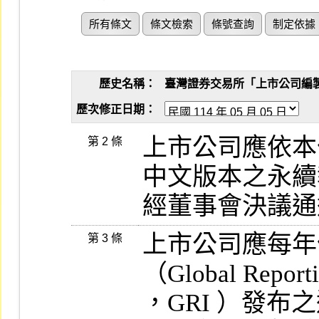
所有條文
條文檢索
條號查詢
制定依據
歷史名稱：
臺灣證券交易所「上市公司編製與申
歷次修正日期：
上市公司應依本
第 2 條
中文版本之永續
經董事會決議通
上市公司應每年
第 3 條
（Global Reporting
，GRI ）發