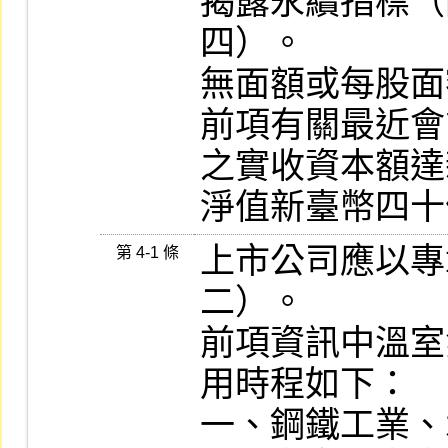
揭露永續指標（
四）。

無面額或每股面
前項有關最近會
之實收資本額達
淨值新臺幣四十
上市公司應以專
第 4-1 條
二）。

前項資訊中溫室
用時程如下：

一、鋼鐵工業、