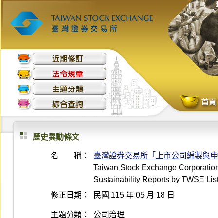
歷史異動條文
名 稱：
臺灣證券交易所「上市公司編製與申
Taiwan Stock Exchange Corporation 
Sustainability Reports by TWSE Li
修正日期：
民國 115 年 05 月 18 日
主題分類：
公司治理