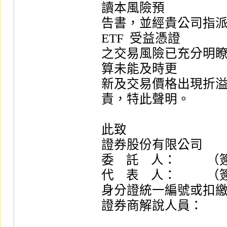
讀本風險預

告書，並經貴公司指派
ETF  受益憑證

之交易風險已充分明
算未能及時更

新及交易價格出現折
責，特此聲明。

此致

證券股份有限公司

委    託    人：         
代    表    人：         
身分證統一編號或扣繳
證券商解說人員：       