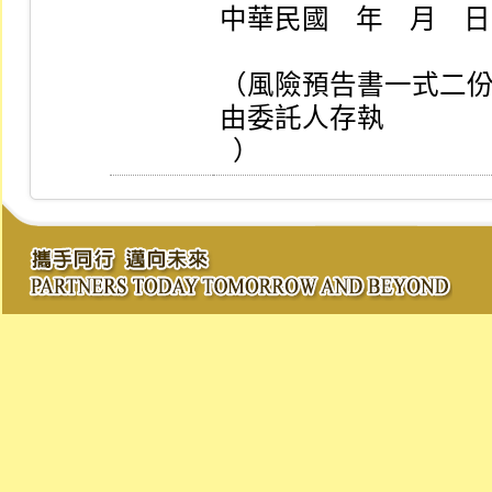
中華民國    年    月    日

（風險預告書一式二
由委託人存執

  ）