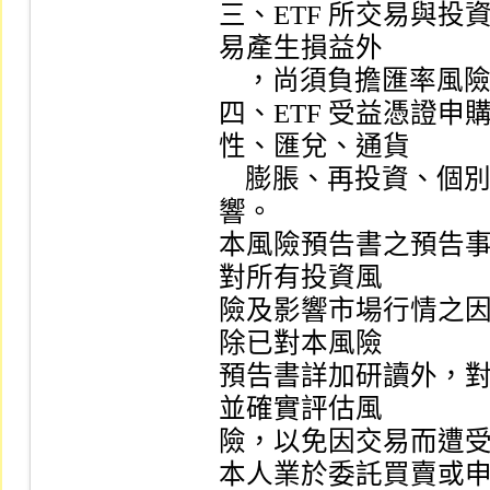
三、ETF 所交易與
易產生損益外

    ，尚須負擔匯率風險，可能使申購或買回價款有損失之虞。

四、ETF 受益憑證
性、匯兌、通貨

    膨脹、再投資、個別事件、稅賦、信用及標的市場風險等影
響。

本風險預告書之預告
對所有投資風

險及影響市場行情之
除已對本風險

預告書詳加研讀外，
並確實評估風

險，以免因交易而遭受
本人業於委託買賣或申購