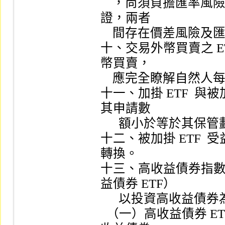
    ，尚須負擔匯率風險，且加掛 ETF  與被加掛 ETF  受益憑
證，兩者

    間存在價差風險及匯率風險。

十、交易外幣買賣之 ET
幣買賣，

    應完全瞭解自然人每日換匯人民幣限額為二萬元。

十一、加掛 ETF  與
其申請數

      額小於等於其保管劃撥帳戶可用餘額，始得申請。

十二、被加掛 ETF 
轉換。

十三、高收益債券指
益債券 ETF）

      以投資高收益債券為訴求，其特有風險如下：

  （一）高收益債券 ETF  投資標的主要為高收益債券，由於高