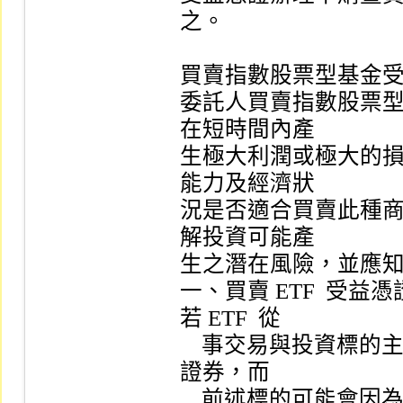
之。

買賣指數股票型基金受
委託人買賣指數股票型
在短時間內產

生極大利潤或極大的
能力及經濟狀

況是否適合買賣此種
解投資可能產

生之潛在風險，並應知
一、買賣 ETF  受
若 ETF  從

    事交易與投資標的主要為國內外之期貨、衍生性商品或有價
證券，而

    前述標的可能會因為（包括但不限於）國家、利率、流動