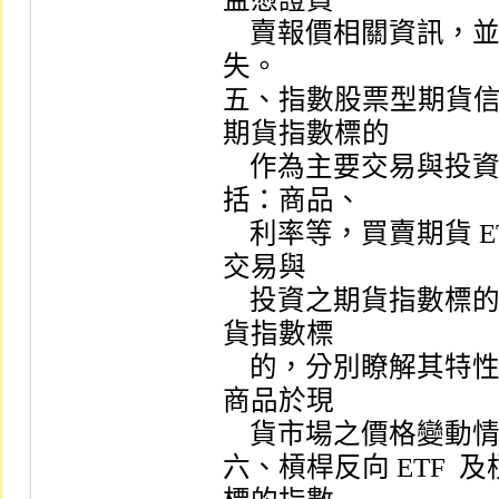
    賣報價相關資訊，並注意流動性風險所可能造成之投資損
失。

五、指數股票型期貨信
期貨指數標的

    作為主要交易與投資標的，期貨指數標的範圍廣泛，可包
括：商品、

    利率等，買賣期貨 ETF  受益憑證之投資風險依期貨 ETF  所
交易與

    投資之期貨指數標的而有所差異，應就期貨 ETF  之國外期
貨指數標

    的，分別瞭解其特性及風險，並隨時注意該期貨指數之標的
商品於現

    貨市場之價格變動情形。

六、槓桿反向 ETF  