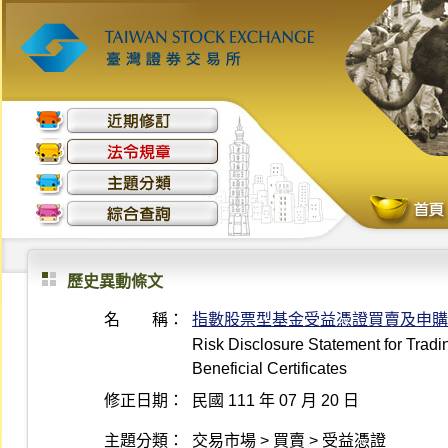
歷史異動條文
名 稱：
指數股票型基金受益憑證買賣及申購
Risk Disclosure Statement for Trad
Beneficial Certificates
修正日期：
民國 111 年 07 月 20 日
主題分類：
交易市場 > 買賣 > 受益憑證