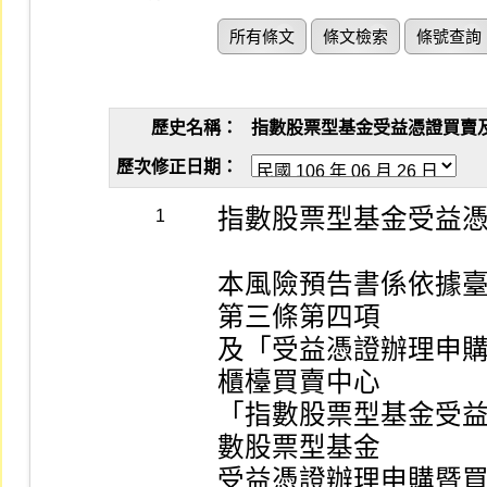
所有條文
條文檢索
條號查詢
歷史名稱：
指數股票型基金受益憑證買賣及申購買
歷次修正日期：
指數股票型基金受益憑
1
本風險預告書係依據
第三條第四項

及「受益憑證辦理申
櫃檯買賣中心

「指數股票型基金受
數股票型基金

受益憑證辦理申購暨