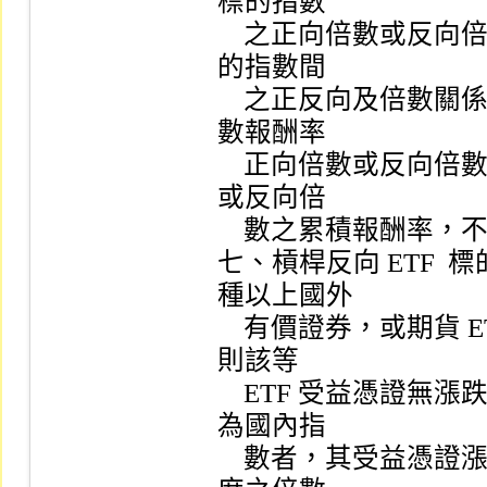
標的指數

    之正向倍數或反向倍數表現，應瞭解該等 ETF  淨值與其標
的指數間

    之正反向及倍數關係，且僅以追蹤、模擬或複製每日標的指
數報酬率

    正向倍數或反向倍數為目標，而非一段期間內指數正向倍數
或反向倍

    數之累積報酬率，不宜以長期持有之方式獲取累積報酬率。

七、槓桿反向 ETF 
種以上國外

    有價證券，或期貨 ETF  從事之期貨交易如無漲跌幅限制，
則該等

    ETF 受益憑證無漲跌幅度限制；槓桿反向 ETF  標的指數如
為國內指

    數者，其受益憑證漲跌幅度為國內證券市場有價證券漲跌幅