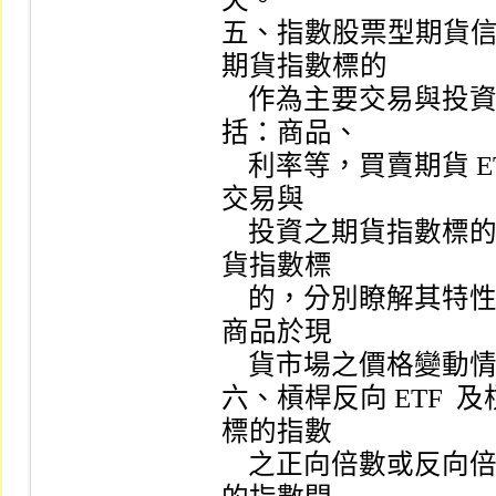
五、指數股票型期貨信
期貨指數標的

    作為主要交易與投資標的，期貨指數標的範圍廣泛，可包
括：商品、

    利率等，買賣期貨 ETF  受益憑證之投資風險依期貨 ETF  所
交易與

    投資之期貨指數標的而有所差異，應就期貨 ETF  之國外期
貨指數標

    的，分別瞭解其特性及風險，並隨時注意該期貨指數之標的
商品於現

    貨市場之價格變動情形。

六、槓桿反向 ETF  
標的指數

    之正向倍數或反向倍數表現，應瞭解該等 ETF  淨值與其標