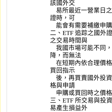
該國外交

    易所最近一營業日之收盤價計算，申購及買回 ETF  受益憑
證時，可

    能會有需要補繳申購價款或取得較低之買回價款。

二、ETF 追踪之國
之交易時間與

    我國市場可能不同，或因為指數標的不活絡造成流動性下
降，而無法

    在短期內依合理價格買賣，故 ETF  發行人收到申購價款或
買回指示

    後，再買賣國外投資標的或交易國外期貨指數標的，成交價
格與申請

    申購或買回時之價格，可能會有差距。

三、ETF 所交易與
易產生損益外
