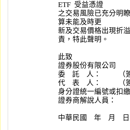
ETF  受益憑證

之交易風險已充分明
算未能及時更

新及交易價格出現折
責，特此聲明。

此致

證券股份有限公司

委    託    人：         
代    表    人：         
身分證統一編號或扣繳
證券商解說人員：       
中華民國    年    月    日
