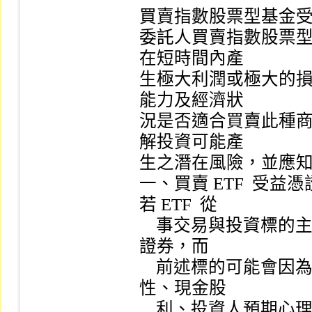
買賣指數股票型基金受
委託人買賣指數股票型
在短時間內產

生極大利潤或極大的
能力及經濟狀

況是否適合買賣此種
解投資可能產

生之潛在風險，並應知
一、買賣 ETF  受
若 ETF  從

    事交易與投資標的主要為國內外之期貨、衍生性商品或有價
證券，而

    前述標的可能會因為（包括但不限於）國家、利率、流動
性、現金股

    利、投資人預期心理、提前解約、匯兌、通貨膨脹、再投