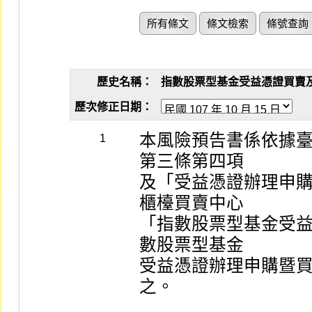
所有條文
條文檢索
條號查詢
歷史名稱：
指數股票型基金受益憑證買賣及申購買
歷次修正日期：
本風險預告書係依據
1
第三條第四項

及「受益憑證辦理申
櫃檯買賣中心

「指數股票型基金受
數股票型基金

受益憑證辦理申購暨
之。
