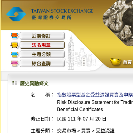
歷史異動條文
名 稱：
指數股票型基金受益憑證買賣及申購
Risk Disclosure Statement for Trad
Beneficial Certificates
修正日期：
民國 111 年 07 月 20 日
主題分類：
交易市場 > 買賣 > 受益憑證