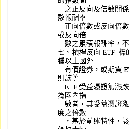
的指數間

    之正反向及倍數關係，且僅以追蹤、模擬或複製每日標的指
數報酬率

    正向倍數或反向倍數為目標，而非一段期間內指數正向倍數
或反向倍

    數之累積報酬率，不宜以長期持有之方式獲取累積報酬率。

七、槓桿反向 ETF 
種以上國外

    有價證券，或期貨 ETF  從事之期貨交易如無漲跌幅限制，
則該等

    ETF 受益憑證無漲跌幅度限制；槓桿反向 ETF  標的指數如
為國內指

    數者，其受益憑證漲跌幅度為國內證券市場有價證券漲跌幅
度之倍數

    。基於前述特性，該等 ETF  受益憑證有可能因標的指數或