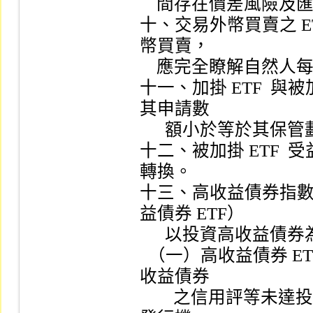
    間存在價差風險及匯率風險。

十、交易外幣買賣之 ET
幣買賣，

    應完全瞭解自然人每日換匯人民幣限額為二萬元。

十一、加掛 ETF  與
其申請數

      額小於等於其保管劃撥帳戶可用餘額，始得申請。

十二、被加掛 ETF 
轉換。

十三、高收益債券指
益債券 ETF）

      以投資高收益債券為訴求，其特有風險如下：

  （一）高收益債券 ETF  投資標的主要為高收益債券，由於高
收益債券

        之信用評等未達投資等級或未經信用評等，可能面臨債券