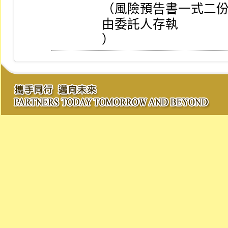
（風險預告書一式二
由委託人存執

）