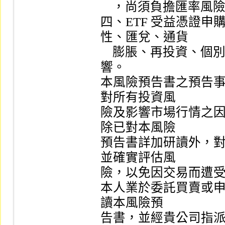
    ，尚須負擔匯率風險，可能使申購或買回價款有損失之虞。

四、ETF 受益憑證
性、匯兌、通貨

    膨脹、再投資、個別事件、稅賦、信用及標的市場風險等影
響。

本風險預告書之預告
對所有投資風

險及影響市場行情之
除已對本風險

預告書詳加研讀外，
並確實評估風

險，以免因交易而遭受
本人業於委託買賣或申購
讀本風險預

告書，並經貴公司指派