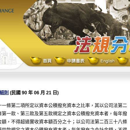
細則
(民國 90 年 06 月 21 日)
十一條第二項所定以資本公積撥充資本之比率，其以公司法第二

條第一款、第三款及第五款規定之資本公積撥充資本者，每年撥

金額，不得超過實收資本額百分之十；以公司法第二百三十八條

第四款規定之資本公積撥充資本者，每年撥充之合計金額，不得
