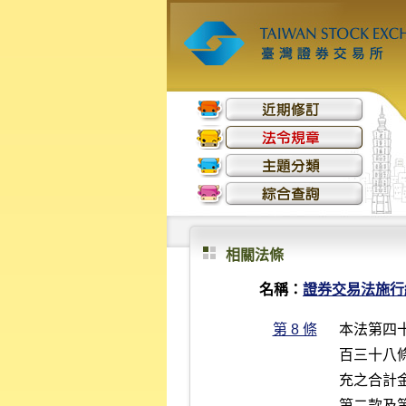
相關法條
名稱：
證券交易法施行
第 8 條
本法第四
百三十八
充之合計
第二款及