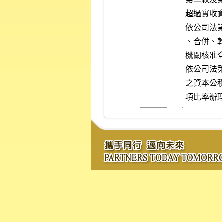
超過實收資
依公司法
、合併、
機關核准
依公司法
之資本公