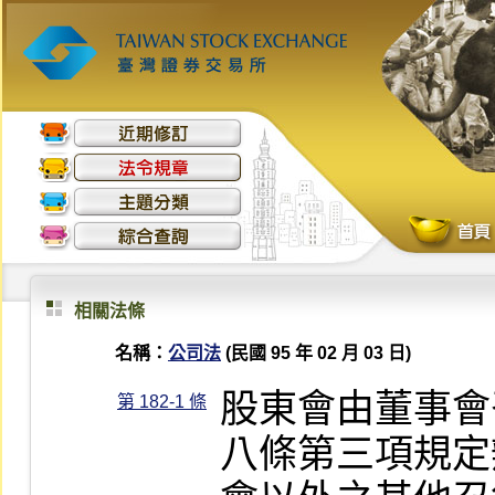
相關法條
名稱：
公司法
(民國 95 年 02 月 03 日)
股東會由董事會
第 182-1 條
八條第三項規定