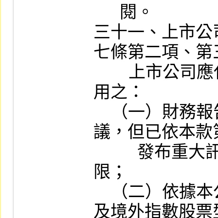
      閱。

三十一、上市公
七條第二項、第
        上市公司應代為申報重大訊息者，不適
用之：

    （一）財務報告提報董事會或經董事會決
議，但已依本款
          發布重大訊息且內容一致者，不在此
限；

    （二）依據本公司「對有價證券上市公司
及境外指數股票