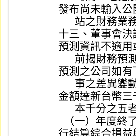
發布尚未輸入公
      站之財務業務資訊。

十三、董事會決
預測資訊不適用
      前揭財務預測資訊；已公開完整式財務
預測之公司如有
      事之差異變動達百分之二十以上且影響
金額達新台幣三
      本千分之五者：

  （一）年度終了後一個月內公告申報之自
行結算綜合損益