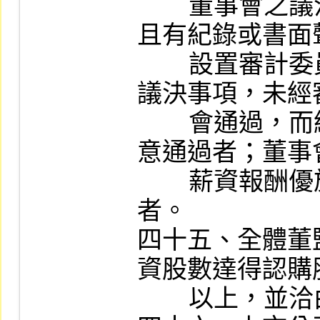
        董事會之議決事項表示反對或保留意見
且有紀錄或書面
        設置審計委員會之上市公司，董事會之
議決事項，未經
        會通過，而經全體董事三分之二以上同
意通過者；董事
        薪資報酬優於薪資報酬委員會之建議
者。

四十五、全體董
資股數達得認購
        以上，並洽由特定人認購者。
