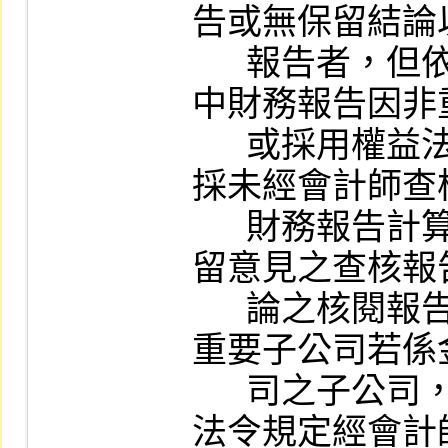
告或無保留結論
      報告者，但依主管機關法令規定，或期
中財務報告因非
      或採用權益法之投資及相關損益金額係
採未經會計師查
      財務報告計算，經其簽證會計師出具保
留意見之查核報
      論之核閱報告者，不在此限。惟前開非
重要子公司若係
      司之子公司，其期中財務報告應依相關
法令規定經會計