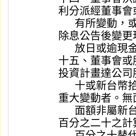
利分派經董事會
      有所變動，或決議股利配發基準日，或
除息公告後變更
      放日或逾現金股利發放日仍未發放者。

十五、董事會或
投資計畫達公司
      十或新台幣拾億元以上，或前開事項有
重大變動者。無
      面額非屬新台幣十元之公司，前開股本
百分之二十之計
      百分之十替代之。
