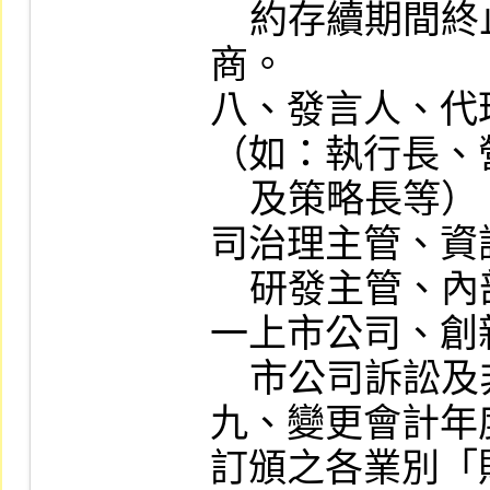
    約存續期間終止或變更受委任證券承銷
商。

八、發言人、代
（如：執行長、
    及策略長等）、財務主管、會計主管、公
司治理主管、資
    研發主管、內部稽核主管等人事變動或第
一上市公司、創
    市公司訴訟及非訟代理人發生變動者。

九、變更會計年
訂頒之各業別「