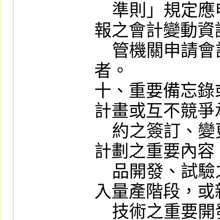
    準則」規定應申請主管機關核准或公告申
報之會計變動資
    管機關申請會計變動未經主管機關核准
者。

十、重要備忘錄
計畫或互不競爭
    約之簽訂、變更、終止或解除、改變業務
計劃之重要內容
    品開發、試驗之產品已開發成功且正式進
入量產階段，或
    技術之重要開發進度，對公司財務或業務