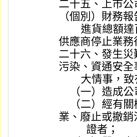
二十五、上市公
（個別）財務報
        進貨總額達百分之十以上之主要買主或
供應商停止業務
二十六、發生災
污染、資通安全
        大情事，致有下列情事之一者：

    （一）造成公司重大損害或影響者；

    （二）經有關機關命令停工、停業、歇
業、廢止或撤銷
          證者；
