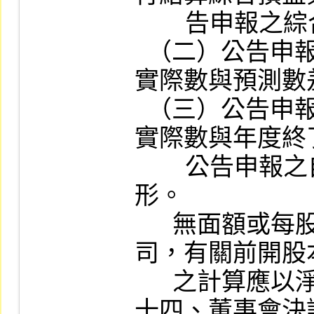
        告申報之綜合損益預測數差異情形；

  （二）公告申報年度財務報告之綜合損益
實際數與預測數
  （三）公告申報年度財務報告之綜合損益
實際數與年度終
        公告申報之自行結算綜合損益差異情
形。

      無面額或每股面額非屬新台幣十元之公
司，有關前開股
      之計算應以淨值千分之二點五替代之。

十四、董事會決