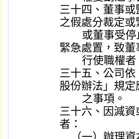
三十四、董事或
之假處分裁定或
        或董事受停止行使職權之假處分裁定或
緊急處置，致董
        行使職權者。

三十五、公司依
股份辦法」規定
        之事項。

三十六、因減資
者：

    （一）辦理資本變更登記完成；
