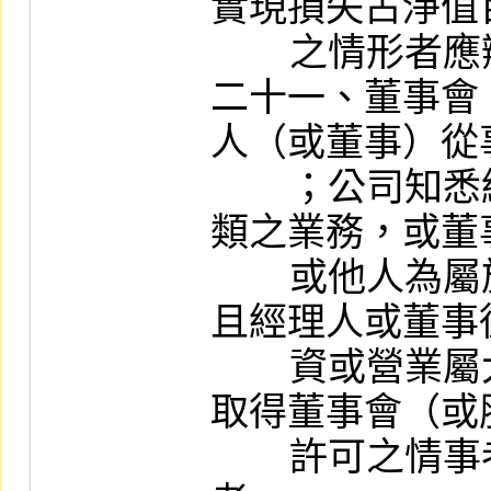
實現損失占淨值
        之情形者應辦理公告申報。

二十一、董事會
人（或董事）從
        ；公司知悉經理人自營或為他人經營同
類之業務，或董
        或他人為屬於公司營業範圍內之行為，
且經理人或董事
        資或營業屬大陸地區事業，有未依規定
取得董事會（或
        許可之情事者；或前開事項有重大變動