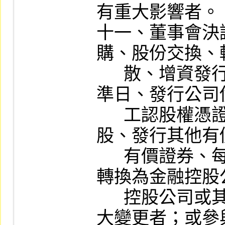
有重大影響者。

十一、董事會決
購、股份交換、
      散、增資發行新股、減資及現金增資基
準日、發行公司
      工認股權憑證、發行限制員工權利新
股、發行其他有
      有價證券、每股面額變動、參與設立或
轉換為金融控股
      控股公司或其子公司，或前開事項有重
大變更者；或參