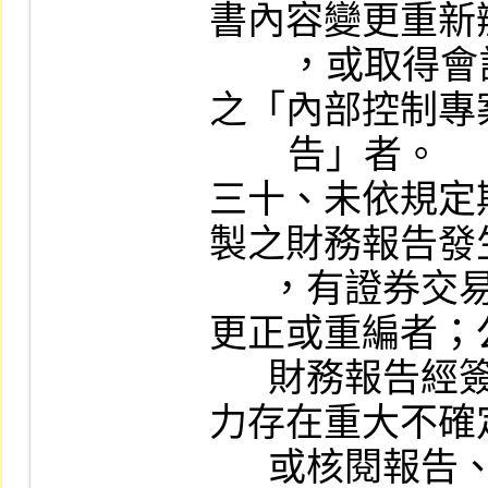
書內容變更重新
        ，或取得會計師執行內部控制專案查核
之「內部控制專
        告」者。

三十、未依規定
製之財務報告發
      ，有證券交易法施行細則第六條規定應
更正或重編者；
      財務報告經簽證會計師出具繼續經營能
力存在重大不確
      或核閱報告、無保留意見以外之查核報