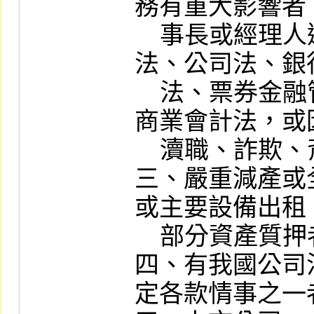
務有重大影響者
    事長或經理人違反證券交易法、期貨交易
法、公司法、銀
    法、票券金融管理法、金融控股公司法、
商業會計法，或
    瀆職、詐欺、背信、侵占之罪經起訴者。

三、嚴重減產或
或主要設備出租
    部分資產質押者，對公司營業有影響者。

四、有我國公司
定各款情事之一者