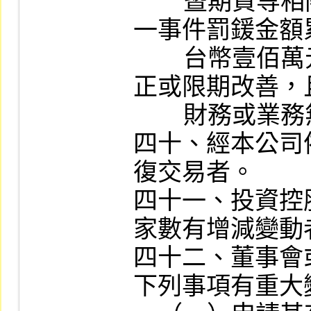
        暨期貨等相關法令經主管機關處分或單
一事件罰鍰金額
        台幣壹佰萬元以上者。但處分種類為糾
正或限期改善，
        財務或業務無重大影響者，不在此限。

四十、經本公司
復交易者。

四十一、投資控
家數有增減變動者
四十二、董事會
下列事項有重大