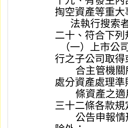
十九、有發生內
掏空資產等重大
      法執行搜索者。

二十、符合下列
  （一）上市公司或其股票未於國內公開發
行之子公司取得
        合主管機關所訂「公開發行公司取得或
處分資產處理準
        條資產之適用範圍且有第三十一條及第
三十二條各款規
        公告申報情形者，惟屬下列情事之一者