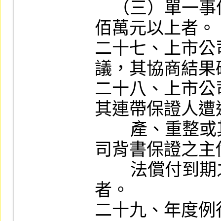
    （三）單一事件罰鍰金額累計達新台幣壹
佰萬元以上者。

二十七、上市公
議，其協商結果
二十八、上市公
其連帶保證人遭
        產、重整或其他重大類似情事；上市公
司背書保證之主
        法償付到期之票據、貸款或其他債務
者。

二十九、年度例