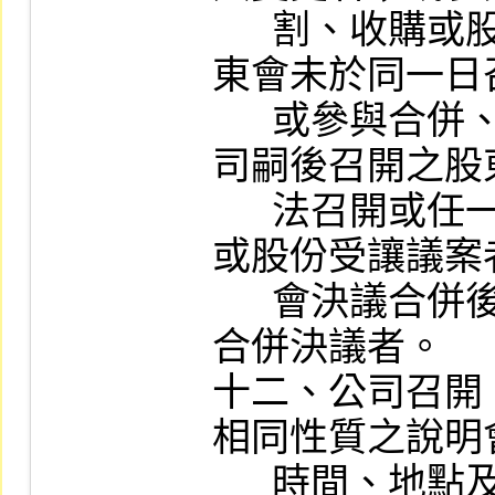
      割、收購或股份受讓公司之董事會或股
東會未於同一日
      或參與合併、分割、收購或股份受讓公
司嗣後召開之股
      法召開或任一方否決合併、分割、收購
或股份受讓議案
      會決議合併後於合併案進行中復為撤銷
合併決議者。

十二、公司召開
相同性質之說明
      時間、地點及相關資訊，或以其他方式