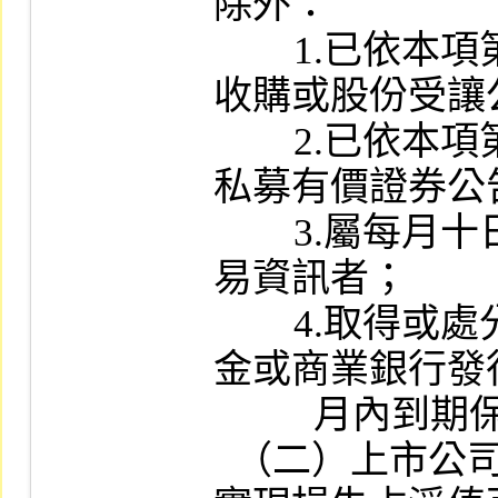
除外：

        1.已依本項第十一款辦理合併、分割、
收購或股份受讓
        2.已依本項第二十四款辦理取得或處分
私募有價證券公告
        3.屬每月十日前申報從事衍生性商品交
易資訊者；

        4.取得或處分各類公開募集之開放型基
金或商業銀行發
          月內到期保本保息理財商品者。

  （二）上市公司從事衍生性商品交易之未