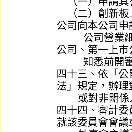
    （一）申請其有價證券終止上市。

    （二）創新板上市公司或創新板第一上市
公司向本公司申
          公司營業細則第四十三條規定之上市
公司、第一上市
          知悉前開審查之結果。

四十三、依「公
法」規定，辦理
        或對非關係人之重大捐贈。

四十四、審計委
就該委員會會議