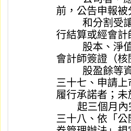
前，公告申報被
          和分割受讓公司分割基準日前一日自
行結算或經會計
          股本、淨值及每股淨值，與最近期經
會計師簽證（核
          股盈餘等資訊。

三十七、申請上
履行承諾者；未
        起三個月內完成補正作業者。

三十八、依「公
券管理辦法」規