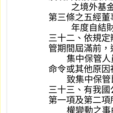
          之境外基金機構資訊申報作業辦法」
第三條之五經董
          年度自結財務資訊者。

三十二、依規定
管期間屆滿前，
        集中保管人員之股票，因依法院之執行
命令或其他原因
        致集中保管比率不足者。

三十三、有我國
第一項及第二項
        權變動之事由並收到通知者。
