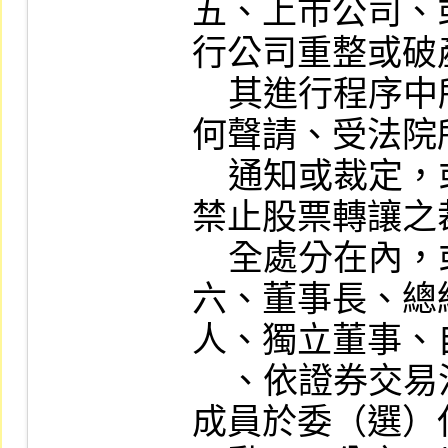
五、上市公司、
行公司重整或破
    其進行程序中所發生之一切事件，包括任
何聲請、受法院
    通知或裁定，或經法院依相關法令所為之
禁止股票轉讓之
    全處分在內，或前開事項有重大變更者。

六、董事長、總
人、獨立董事、
    、依證券交易法規定設立功能性委員會之
成員於委（選）