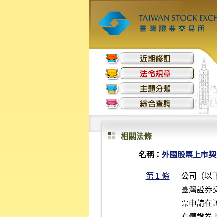
相關法條
名稱：
外國股票上市契
第 1 條
公司（以
臺灣證券
票申請在
有價證券