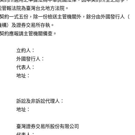
 本契約一式五份，除一份檢送主管機關外，餘分由外國發行人（

本契約應報請主管機關備查。

           立約人：

          外國發行人：

           代表人：

         地址：    

        訴訟及非訴訟代理人：

         地址：    

      臺灣證券交易所股份有限公司

           代表人：
