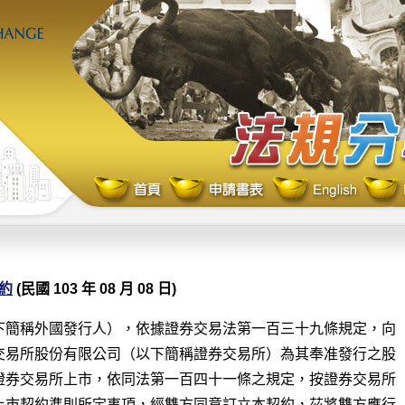
約
(民國 103 年 08 月 08 日)
下簡稱外國發行人），依據證券交易法第一百三十九條規定，向

交易所股份有限公司（以下簡稱證券交易所）為其奉准發行之股

證券交易所上市，依同法第一百四十一條之規定，按證券交易所

上市契約準則所定事項，經雙方同意訂立本契約，茲將雙方應行
