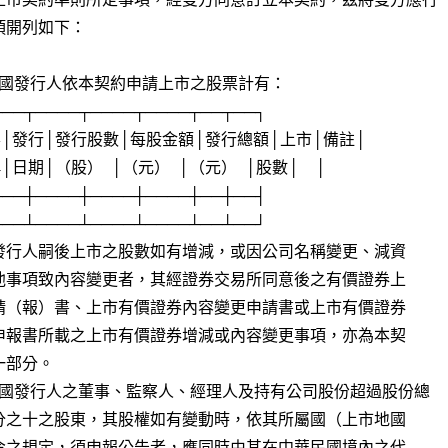
開列如下：

外國發行人依本契約申請上市之股票計有：

 外國發行人之董事、監察人、經理人及持有公司股份超過股份總
