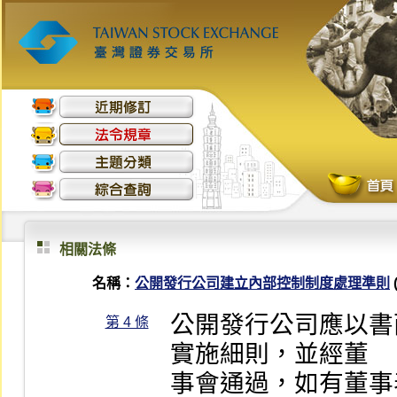
相關法條
名稱：
公開發行公司建立內部控制制度處理準則
公開發行公司應以書
第 4 條
實施細則，並經董

事會通過，如有董事