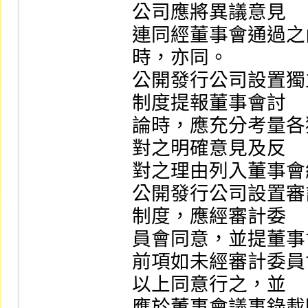
公司應將異議意見

連同經董事會通過之
時，亦同。

公開發行公司設置獨
制度提報董事會討

論時，應充分考量各
對之明確意見及反

對之理由列入董事會
公開發行公司設置審
制度，應經審計委

員會同意，並提董事
前項如未經審計委員
以上同意行之，並

應於董事會議事錄載