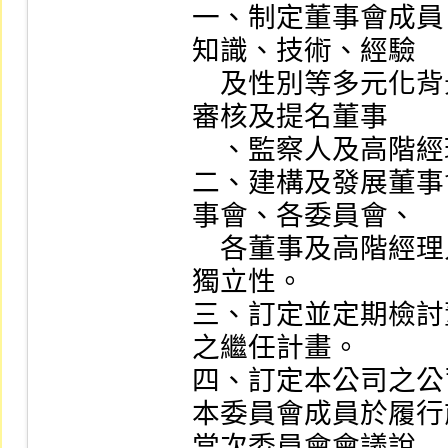
一、制定董事會成員
知識、技術、經驗

    及性別等多元化背景暨獨立性之標準，並據以覓尋、
審核及提名董事

    、監察人及高階經理人候選人。

二、建構及發展董事
事會、各委員會、

    各董事及高階經理人之績效評估，並評估獨立董事之
獨立性。

三、訂定並定期檢討
之繼任計畫。

四、訂定本公司之公
本委員會成員於履行
當次委員會會議說
