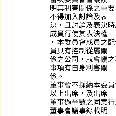
明其利害關係之重要
不得加入討論及表

決，且討論及表決時
成員行使其表決權

。本委員會成員之配
員具有控制從屬關

係之公司，就會議之
事項有自身利害關

係。

董事會不採納本委員
以上出席，及出席

董事過半數之同意行
董事會議事錄載明
