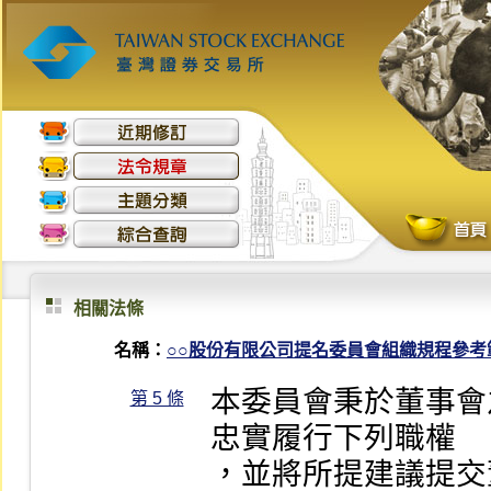
相關法條
名稱：
○○股份有限公司提名委員會組織規程參考
本委員會秉於董事會
第 5 條
忠實履行下列職權

，並將所提建議提交