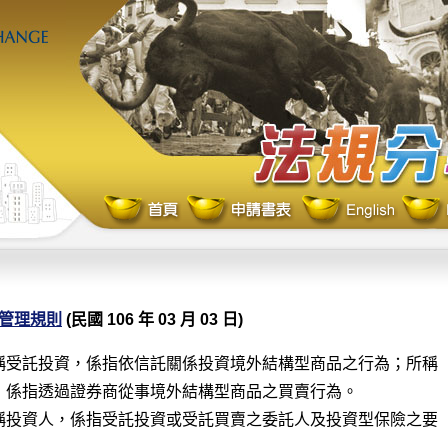
管理規則
(民國 106 年 03 月 03 日)
稱受託投資，係指依信託關係投資境外結構型商品之行為；所稱

，係指透過證券商從事境外結構型商品之買賣行為。

稱投資人，係指受託投資或受託買賣之委託人及投資型保險之要
