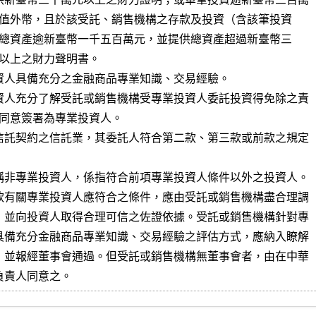
資人具備充分之金融商品專業知識、交易經驗。

資人充分了解受託或銷售機構受專業投資人委託投資得免除之責

信託契約之信託業，其委託人符合第二款、第三款或前款之規定

稱非專業投資人，係指符合前項專業投資人條件以外之投資人。

款有關專業投資人應符合之條件，應由受託或銷售機構盡合理調

，並向投資人取得合理可信之佐證依據。受託或銷售機構針對專

具備充分金融商品專業知識、交易經驗之評估方式，應納入瞭解

，並報經董事會通過。但受託或銷售機構無董事會者，由在中華

負責人同意之。