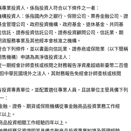
稱專業投資人，係指投資人符合以下條件之一者：

機構投資人：係指國內外之銀行、保險公司、票券金融公司、證

符合下列條件，並以書面向信託業、證券商或保險業（以下簡稱

近一期經會計師查核或核閱之財務報告淨資產超過新臺幣二百億

有投資專責單位，並配置適任專業人員，且該單位主管具備下列
