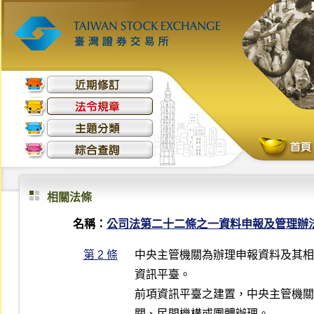
相關法條
名稱：
公司法第二十二條之一資料申報及管理辦
第 2 條
中央主管機關為辦理申報資料及其相
資訊平臺。

前項資訊平臺之建置，中央主管機關
關、民間機構或團體辦理。