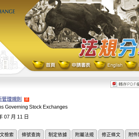
所管理規則
英
ns Governing Stock Exchanges
年 07 月 11 日
文檢索
條號查詢
制定依據
附屬法規
修正條文
附件