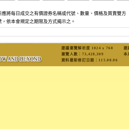
所應將每日成交之有價證券名稱或代號、數量、價格及買賣雙方

號，依本會規定之期限及方式揭示之。
建議瀏覽解析度 1024 x 768
建
瀏覽人數：
73,428,309
本
資料最新修訂日期：
115.08.06