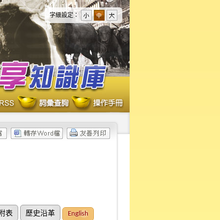
字級設定：
附表
歷史沿革
English