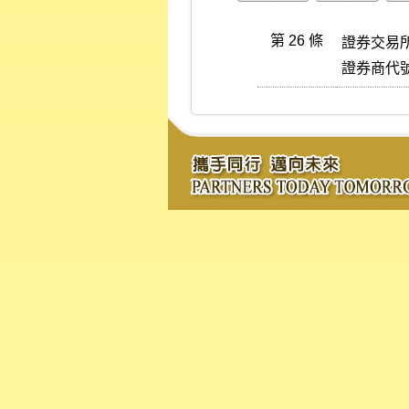
第 26 條
證券交易
證券商代