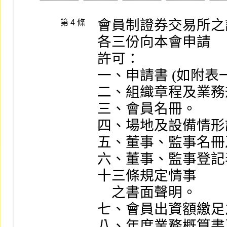
會員制證券交易所之
第 4 條
各三份向本會申請

許可：

一、申請書 (如附表一)
二、組織章程及業務
三、會員名冊。

四、場地及設備情形
五、董事、監事名冊
六、董事、監事登記表
十三條規定情事

    之書面聲明。

七、會員出資額繳足
八、年度業務概算書