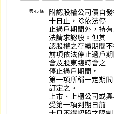
附認股權公司債自發
第 45 條
十日止，除依法停

止過戶期間外，持有
法請求認股。但其

認股權之存續期間不
前項依法停止過戶期
會及股東臨時會之

停止過戶期間。

第一項所稱一定期間
訂定之。

上市、上櫃公司或興
受第一項到期日前

十日不得認股之限制