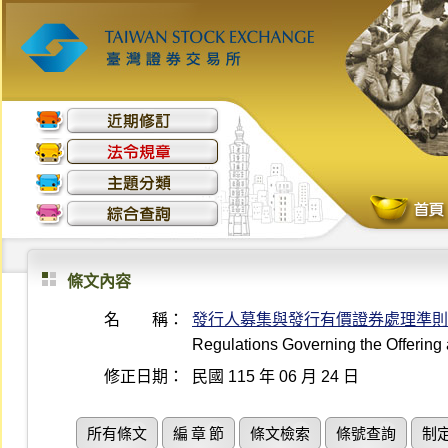
條文內容
名 稱：
發行人募集與發行有價證券處理準則
Regulations Governing the Offering 
修正日期：
民國 115 年 06 月 24 日
所有條文
編 章 節
條文檢索
條號查詢
制