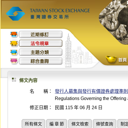
條文內容
名 稱：
發行人募集與發行有價證券處理準則
Regulations Governing the Offering 
修正日期：
民國 115 年 06 月 24 日
所有條文
編 章 節
條文檢索
條號查詢
制