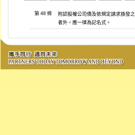
第 48 條
附認股權公司債及依規定請求換發之
者外，應一律為記名式。