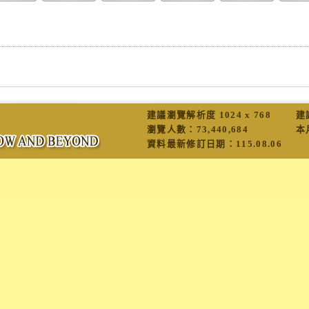
建議瀏覽解析度 1024 x 768
建
瀏覽人數：
73,440,684
本
資料最新修訂日期：
115.08.06