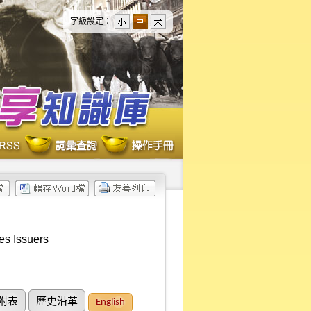
字級設定：
es Issuers
附表
歷史沿革
English