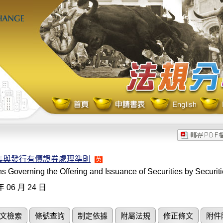
集與發行有價證券處理準則
英
s Governing the Offering and Issuance of Securities by Securiti
年 06 月 24 日
文檢索
條號查詢
制定依據
附屬法規
修正條文
附件