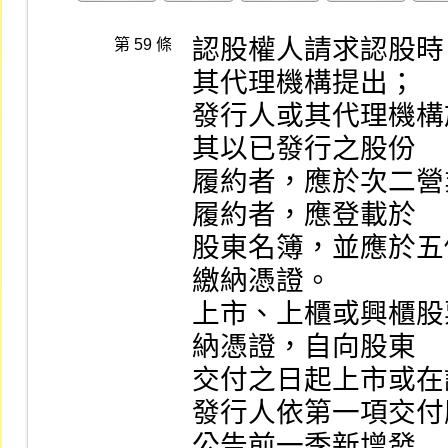
認股權人請求認股時
第 59 條
其代理機構提出；

發行人或其代理機構
其以已發行之股份

履約者，應於次二營
履約者，應登載於

股東名簿，並應於五
繳納憑證。

上市、上櫃或興櫃股
納憑證，自向股東

交付之日起上市或在
發行人依第一項交付
公告前一季新增發
