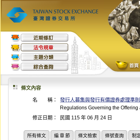
條文內容
名 稱：
發行人募集與發行有價證券處理準則
Regulations Governing the Offering 
修正日期：
民國 115 年 06 月 24 日
所有條文
編 章 節
條文檢索
條號查詢
制