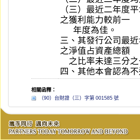
（三）最近二年度平
之獲利能力較前一

      年度為佳。

三、其發行公司最近
之淨值占資產總額

    之比率未達三分之一以上者。

四、其他本會認為不
相關函釋：
（90）台財證（三）字第 001585 號