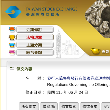
條文內容
名 稱：
發行人募集與發行有價證券處理準則
Regulations Governing the Offering 
修正日期：
民國 115 年 06 月 24 日
所有條文
編 章 節
條文檢索
條號查詢
制