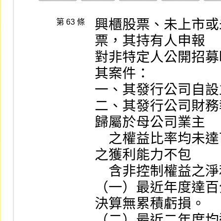
興櫃股票、未上市或
第 63 條
票，其持有人申報

對非特定人公開招募
其案件：

一、其發行公司自設
二、其發行公司財務
歸屬於母公司業主

    之權益比率均未達下列情形之一者。但前述財務報告
之獲利能力不包

    含非控制權益之淨利（損）對其之影響：

（一）最近年度達百
決算無累積虧損。

（二）最近二年度均