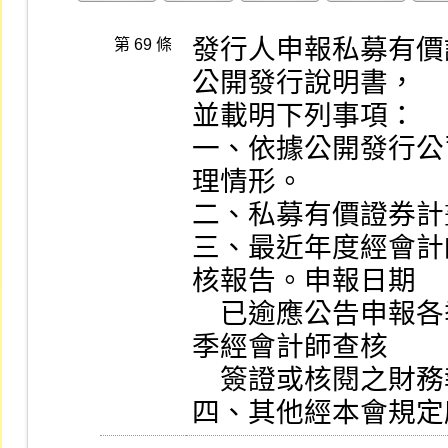
發行人申報私募有價
第 69 條
公開發行說明書，

並載明下列事項：

一、依據公開發行公
理情形。

二、私募有價證券計
三、最近年度經會計
核報告。申報日期

    已逾應公告申報各季財務報告期限者，應加列最近一
季經會計師查核

    簽證或核閱之財務報告及會計師查核或核閱報告。

四、其他經本會規定