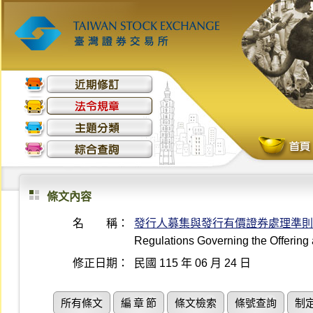
條文內容
名 稱：
發行人募集與發行有價證券處理準則
Regulations Governing the Offering 
修正日期：
民國 115 年 06 月 24 日
所有條文
編 章 節
條文檢索
條號查詢
制