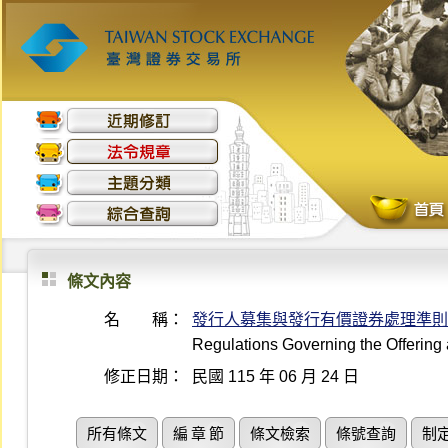
條文內容
名 稱：
發行人募集與發行有價證券處理準則
Regulations Governing the Offering 
修正日期：
民國 115 年 06 月 24 日
所有條文
編 章 節
條文檢索
條號查詢
制