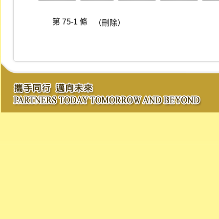
第 75-1 條
（刪除）