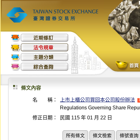
條文內容
名 稱：
上市上櫃公司買回本公司股份辦法
Regulations Governing Share Repu
修正日期：
民國 115 年 01 月 22 日
所有條文
條文檢索
條號查詢