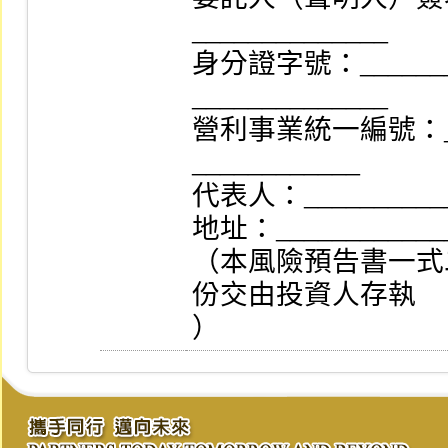
______________

身分證字號：________
______________

營利事業統一編號：___
____________

代表人：___________
地址：_____________
（本風險預告書一式
份交由投資人存執

）