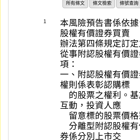
所有條文
條文檢索
條號查詢
本風險預告書係依據
1
股權有價證券買賣

辦法第四條規定訂定
從事附認股權有價證
項：

一、附認股權有價證
權則係表彰認購標

    的股票之權利。基於認股權價值與其標的股票價格之
互動，投資人應

    留意標的股票價格對附認股權有價證券價格之影響。

    分離型附認股權有價證券，其認股權憑證與該有價證
券係分別上市交
