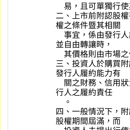
    易，且可單獨行使其權利。

二、上市前附認股權
權之條件暨其相關

    事宜，係由發行人訂定，上市後在集中交易市場交易
並自由轉讓時，

    其價格則由市場之供需機制決定。

三、投資人於購買附
發行人履約能力有

    關之財務、信用狀況，台灣證券交易所不負責擔保發
行人之履約責任

    。

四、一般情況下，附
股權期間屆滿，而
