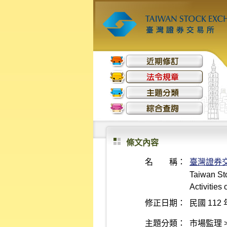
條文內容
名 稱：
臺灣證券
Taiwan St
Activities
修正日期：
民國 112 
主題分類：
市場監理 