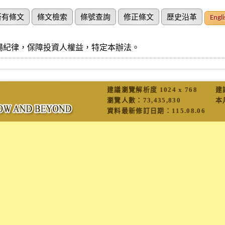
所有條文
條文檢索
條號查詢
修正條文
歷史沿革
Engli
場紀律，保障投資人權益，特定本辦法。
建議瀏覽解析度 1024 x 768
建
瀏覽人數：
73,435,830
本
資料最新修訂日期：
115.08.06