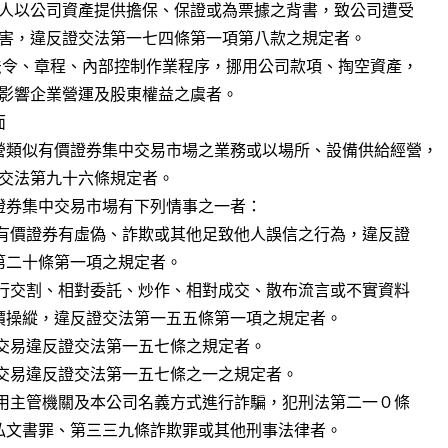


營類似有價證券集中交易市場之業務或以場所、設備供給經營，

證券集中交易市場有下列情事之一者：
