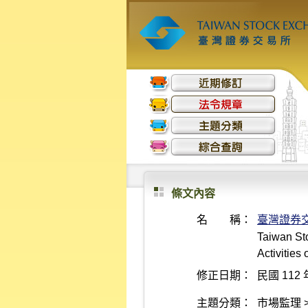
條文內容
名 稱：
臺灣證券
Taiwan St
Activities
修正日期：
民國 112 
主題分類：
市場監理 