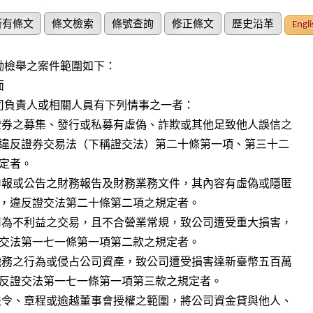
所有條文
條文檢索
條號查詢
修正條文
歷史沿革
Engli
勵檢舉之案件範圍如下：


