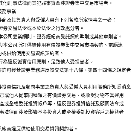
務事業

券商及其負責人與受僱人員有下列各款所定情事之一者：

經許可經營證券業務違反證交法第十八條、第四十四條之規定者

券投資信託及顧問事業之負責人與受僱人員利用職務所知悉消息

訊廠商違反供給使用交易資訊契約者。
