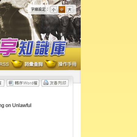
字級設定：
ng on Unlawful