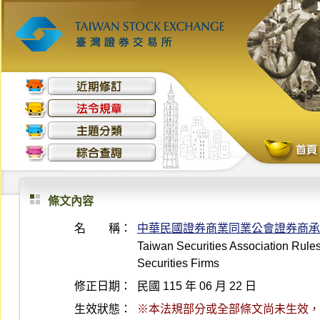
條文內容
名 稱：
中華民國證券商業同業公會證券商承
Taiwan Securities Association Rule
Securities Firms
修正日期：
民國 115 年 06 月 22 日
生效狀態：
※本法規部分或全部條文尚未生效，最後生