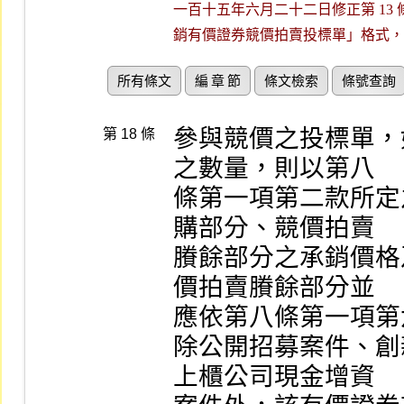
一百十五年六月二十二日修正第 13 條
銷有價證券競價拍賣投標單」格式，
所有條文
編 章 節
條文檢索
條號查詢
參與競價之投標單，
第 18 條
之數量，則以第八

條第一項第二款所定
購部分、競價拍賣

賸餘部分之承銷價格
價拍賣賸餘部分並

應依第八條第一項第
除公開招募案件、創
上櫃公司現金增資
