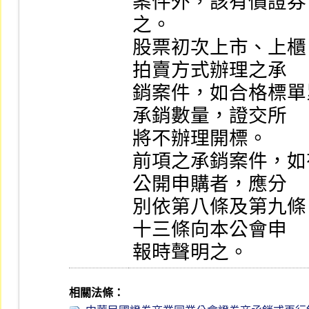
案件外，該有價證券
之。

股票初次上市、上櫃
拍賣方式辦理之承

銷案件，如合格標單
承銷數量，證交所

將不辦理開標。

前項之承銷案件，如
公開申購者，應分

別依第八條及第九條
十三條向本公會申

報時聲明之。
相關法條：