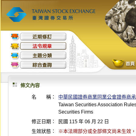
條文內容
名 稱：
中華民國證券商業同業公會證券商承
Taiwan Securities Association Rule
Securities Firms
修正日期：
民國 115 年 06 月 22 日
生效狀態：
※本法規部分或全部條文尚未生效，最後生