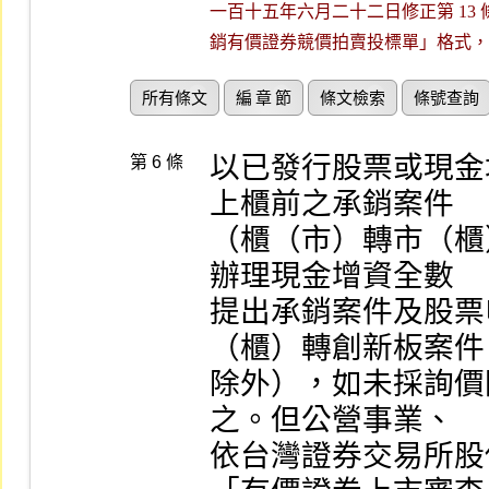
一百十五年六月二十二日修正第 13 條
銷有價證券競價拍賣投標單」格式，
所有條文
編 章 節
條文檢索
條號查詢
以已發行股票或現金
第 6 條
上櫃前之承銷案件

（櫃（市）轉市（櫃
辦理現金增資全數

提出承銷案件及股票
（櫃）轉創新板案件

除外），如未採詢價
之。但公營事業、

依台灣證券交易所股