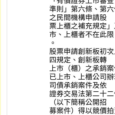
「有價證券上市審查

準則」第六條、第六
之民間機構申請股

票上櫃之補充規定」
市、上櫃者不在此限

。

股票申請創新板初次
四規定、創新板轉

上市（櫃）之承銷案
已上市、上櫃公司辦
司債承銷案件及依

證券交易法第二十二
（以下簡稱公開招

募案件）得以競價拍