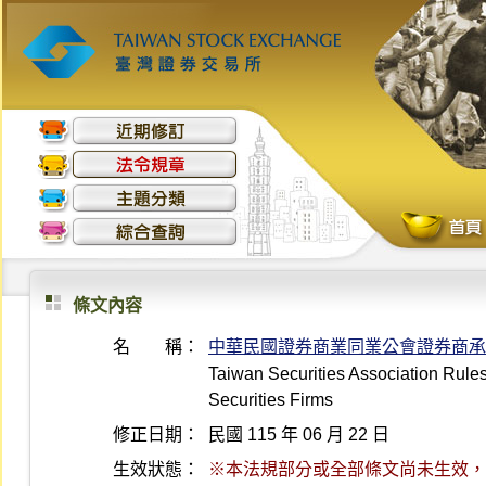
條文內容
名 稱：
中華民國證券商業同業公會證券商承
Taiwan Securities Association Rule
Securities Firms
修正日期：
民國 115 年 06 月 22 日
生效狀態：
※本法規部分或全部條文尚未生效，最後生