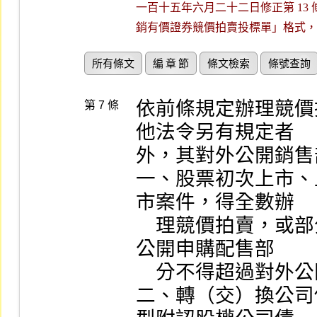
一百十五年六月二十二日修正第 13 條
銷有價證券競價拍賣投標單」格式，
所有條文
編 章 節
條文檢索
條號查詢
依前條規定辦理競價
第 7 條
他法令另有規定者

外，其對外公開銷售
一、股票初次上市、
市案件，得全數辦

    理競價拍賣，或部分競價拍賣部分公開申購配售，惟
公開申購配售部

    分不得超過對外公開銷售股數之百分之二十。

二、轉（交）換公司