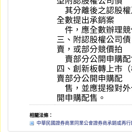
型附認股權公司債

    其分離後之認股權及已上市、上櫃公司辦理現金增資
全數提出承銷案

    件，應全數辦理競價拍賣。

三、附認股權公司債
賣，或部分競價拍

    賣部分公開申購配售。

四、創新板轉上市（
賣部分公開申購配

    售，並應提撥對外公開銷售股數之百分之二十辦理公
開申購配售。
相關法條：
中華民國證券商業同業公會證券商承銷或再行銷售有價證