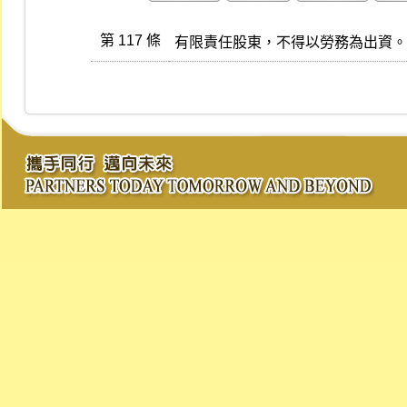
第 117 條
有限責任股東，不得以勞務為出資。