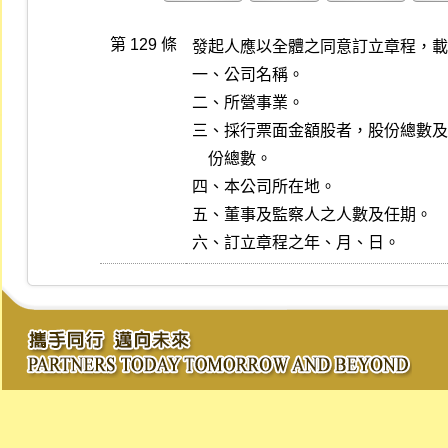
第 129 條
發起人應以全體之同意訂立章程，載
一、公司名稱。

二、所營事業。

三、採行票面金額股者，股份總數及
    份總數。

四、本公司所在地。

五、董事及監察人之人數及任期。

六、訂立章程之年、月、日。