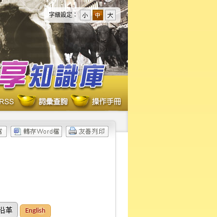
字級設定：
沿革
English