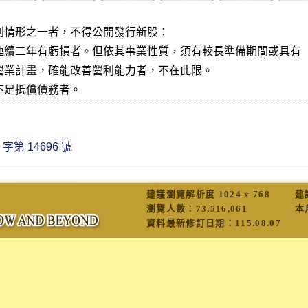
列情形之一者，不得公開發行新股：

連續二年有虧損者。但依其事業性質，須有較長準備期間或具有

不足抵償債務者。
第 14696 號
建議瀏覽解析度 1024 x 768
建
瀏覽人數：
73,516,061
本
資料最新修訂日期：
115.08.07