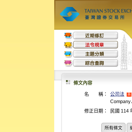
條文內容
名 稱：
公司法
英
Company 
修正日期：
民國 114 
所有條文