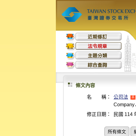
條文內容
名 稱：
公司法
英
Company 
修正日期：
民國 114 
所有條文