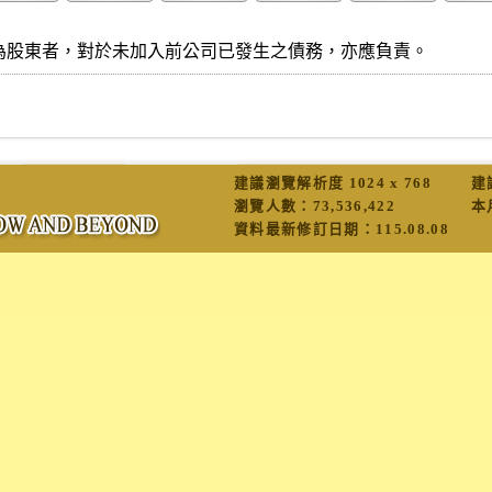
為股東者，對於未加入前公司已發生之債務，亦應負責。
建議瀏覽解析度 1024 x 768
建
瀏覽人數：
73,536,422
本
資料最新修訂日期：
115.08.08