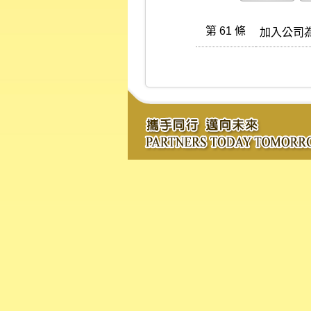
第 61 條
加入公司