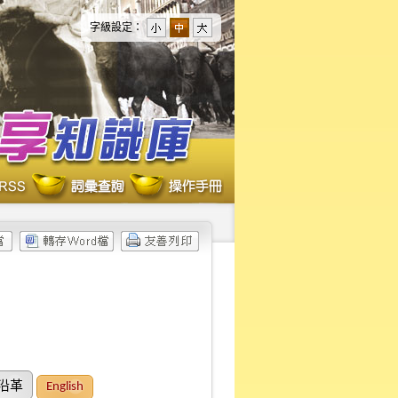
字級設定：
沿革
English