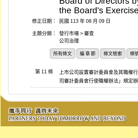
Board of Directors
the Board's Exercis
修正日期：
民國 113 年 08 月 09 日
主題分類：
發行市場 > 審查
公司治理
所有條文
編 章 節
條文檢索
條
第 11 條
上市公司設置審計委員會及其職權行
司審計委員會行使職權辦法」規定辦