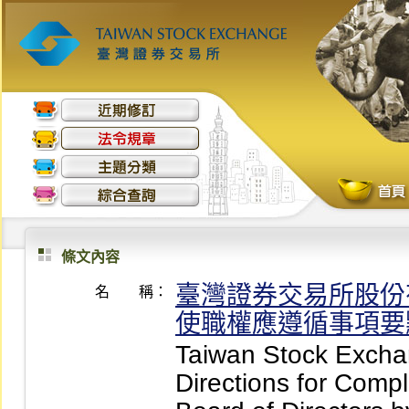
條文內容
臺灣證券交易所股份
名 稱：
使職權應遵循事項要
Taiwan Stock Excha
Directions for Compl