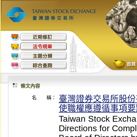
條文內容
臺灣證券交易所股份
名 稱：
使職權應遵循事項要
Taiwan Stock Excha
Directions for Compl