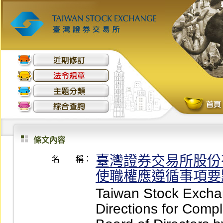
條文內容
臺灣證券交易所股份
名 稱：
使職權應遵循事項要
Taiwan Stock Excha
Directions for Compl