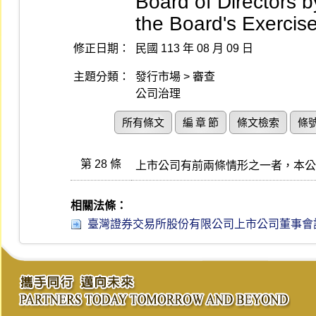
Board of Directors
the Board's Exercis
修正日期：
民國 113 年 08 月 09 日
主題分類：
發行市場 > 審查
公司治理
所有條文
編 章 節
條文檢索
條
第 28 條
上市公司有前兩條情形之一者，本公
相關法條：
臺灣證券交易所股份有限公司上市公司董事會設置及行使