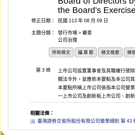
Board of Directors
the Board's Exercis
修正日期：
民國 113 年 08 月 09 日
主題分類：
發行市場 > 審查
公司治理
所有條文
編 章 節
條文檢索
條
第 3 條
上市公司設置董事會及其職權行使除
關法令外，並應依本要點及本公司其
本要點所稱上市公司係指本公司營業
一上市公司及創新板上市公司、創新
相關法條：
臺灣證券交易所股份有限公司營業細則 第 43 條 (1