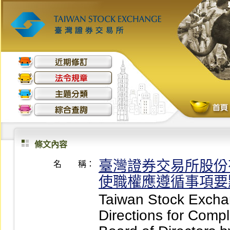
條文內容
臺灣證券交易所股份
名 稱：
使職權應遵循事項要
Taiwan Stock Excha
Directions for Compl